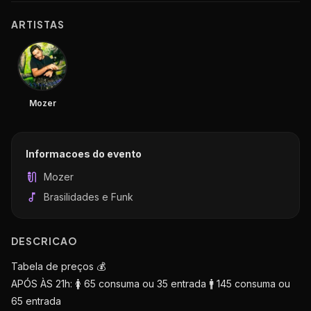
ARTISTAS
Mozer
Informacoes do evento
Mozer
Brasilidades e Funk
DESCRICAO
Tabela de preços 💰
APÓS ÀS 21h: 🚺 65 consuma ou 35 entrada 🚹 145 consuma ou
65 entrada