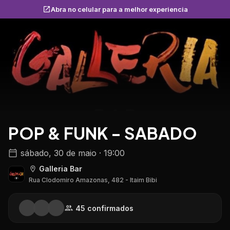
Abra no celular para a melhor experiencia
POP & FUNK - SABADO
sábado, 30 de maio · 19:00
Galleria Bar
Rua Clodomiro Amazonas, 482 - Itaim Bibi
45
confirmado
s