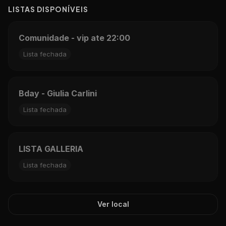
LISTAS DISPON
Í
VEIS
Comunidade - vip ate 22:00
Lista fechada
Bday - Giulia Carlini
Lista fechada
LISTA GALLERIA
Lista fechada
Ver local