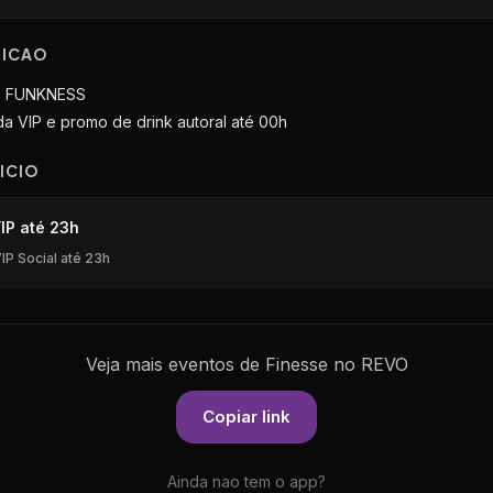
RICAO
| FUNKNESS
da VIP e promo de drink autoral até 00h
ICIO
IP até 23h
IP Social até 23h
Veja mais eventos de Finesse no REVO
Copiar link
Ainda nao tem o app?