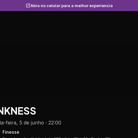
Abra no celular para a melhor experiencia
NKNESS
ta-feira, 5 de junho · 22:00
Finesse