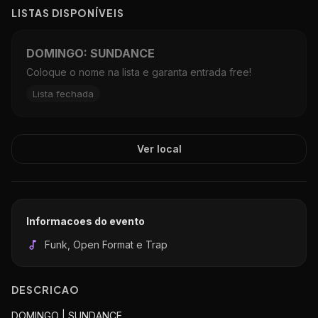
LISTAS DISPON
Í
VEIS
DOMINGO: SUNDANCE
Coloque o nome na lista e garanta entrada free!
Lista fechada
Ver local
Informacoes do evento
Funk, Open Format e Trap
DESCRICAO
DOMINGO | SUNDANCE