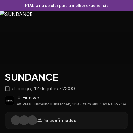
Abra no celular para a melhor experiencia
SUNDANCE
domingo, 12 de julho · 23:00
Finesse
Av. Pres. Juscelino Kubitschek, 1118 - Itaim Bibi, São Paulo - SP
15
confirmado
s