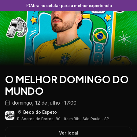
Abra no celular para a melhor experiencia
O MELHOR DOMINGO DO
MUNDO
domingo, 12 de julho · 17:00
Beco do Espeto
R. Soares de Barros, 80 - Itaim Bibi, São Paulo - SP
Ver local