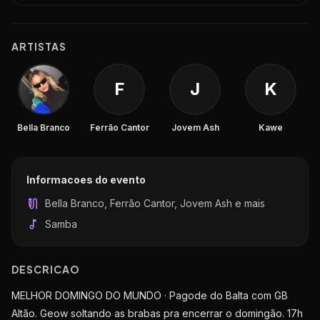
ARTISTAS
F
J
K
Bella Branco
Ferrão Cantor
Jovem Ash
Kawe
Informacoes do evento
Bella Branco, Ferrão Cantor, Jovem Ash e mais
Samba
DESCRICAO
MELHOR DOMINGO DO MUNDO · Pagode do Balta com GB
Altão. Geow soltando as brabas pra encerrar o domingão. 17h