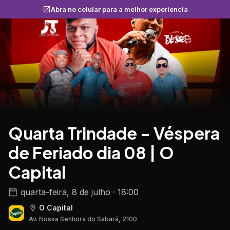
Abra no celular para a melhor experiencia
Quarta Trindade - Véspera
de Feriado dia 08 | O
Capital
quarta-feira, 8 de julho · 18:00
O Capital
Av. Nossa Senhora do Sabará, 2100