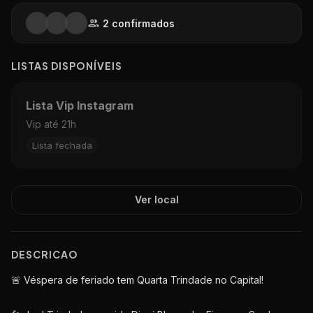
2
confirmado
s
LISTAS DISPON
Í
VEIS
Lista Vip Instagram
Vip até 21h
Lista fechada
Ver local
DESCRICAO
🚨 Véspera de feriado tem Quarta Trindade no Capital!