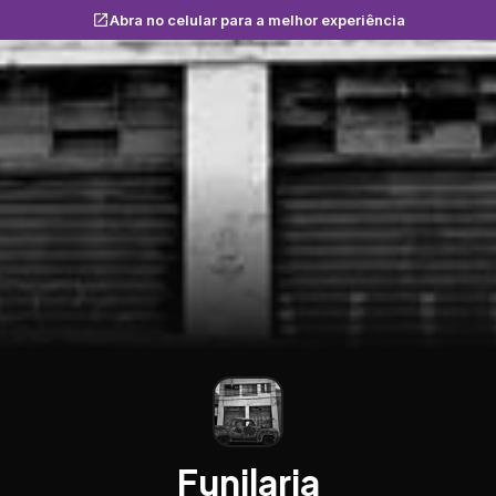
Abra no celular para a melhor experiência
Funilaria