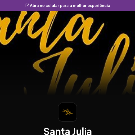
Abra no celular para a melhor experiência
Santa Julia