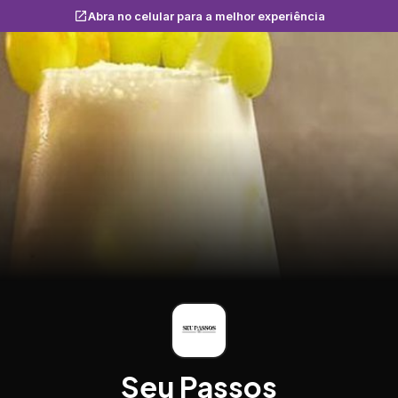
Abra no celular para a melhor experiência
Seu Passos