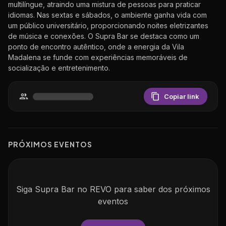
multilíngue, atraindo uma mistura de pessoas para praticar
idiomas. Nas sextas e sábados, o ambiente ganha vida com
um público universitário, proporcionando noites eletrizantes
de música e conexões. O Supra Bar se destaca como um
ponto de encontro autêntico, onde a energia da Vila
Madalena se funde com experiências memoráveis de
socialização e entretenimento.
Copiar link
PR
Ó
XIMOS EVENTOS
Siga
Supra Bar
no REVO para saber dos pr
ó
ximos
eventos