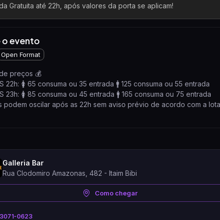
da Gratuita até 22h, após valores da porta se aplicam!
 o evento
Open Format
de preços 💰
 22h: 🚺 65 consuma ou 35 entrada 🚹 125 consuma ou 55 entrada
 23h: 🚺 85 consuma ou 45 entrada 🚹 165 consuma ou 75 entrada
 podem oscilar após as 22h sem aviso prévio de acordo com a lot
Galleria Bar
Rua Clodomiro Amazonas, 482 - Itaim Bibi
Como chegar
) 3071-0623