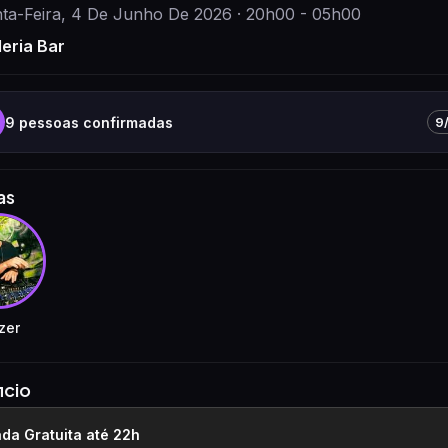
nta-Feira, 4 De Junho De 2026 · 20h00 - 05h00
leria Bar
9
pessoas confirmadas
9
as
zer
icio
ada Gratuita até 22h