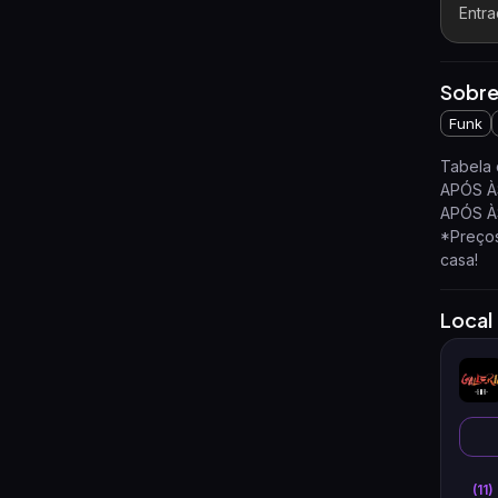
Entra
Sobre
Funk
Tabela 
APÓS ÀS
APÓS ÀS
*Preços
casa!
Local
(11