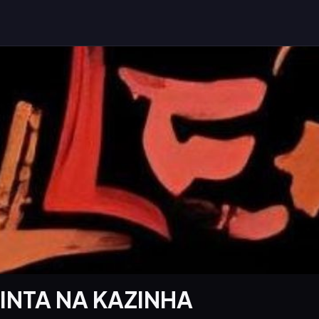
INTA NA KAZINHA