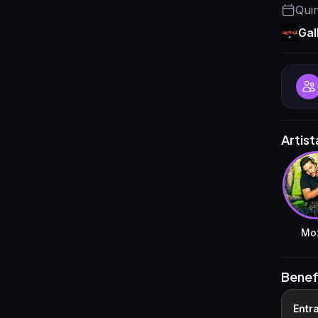
Qui
Gal
Artist
Mo
Benef
Entr