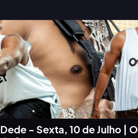
Dede - Sexta, 10 de Julho | O