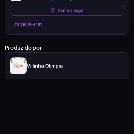
Como chegar
(11) 91609-4481
Produzido por
Villinha Olimpia