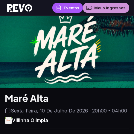
Eventos
Meus Ingressos
Maré Alta
Sexta-Feira, 10 De Julho De 2026 · 20h00 - 04h00
Villinha Olimpia