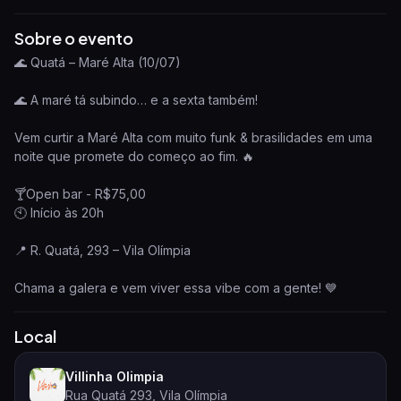
Sobre o evento
🌊 Quatá – Maré Alta (10/07)
🌊 A maré tá subindo… e a sexta também!
Vem curtir a Maré Alta com muito funk & brasilidades em uma
noite que promete do começo ao fim. 🔥
🍸Open bar - R$75,00
🕙 Início às 20h
📍 R. Quatá, 293 – Vila Olímpia
Chama a galera e vem viver essa vibe com a gente! 💙
Local
Villinha Olimpia
Rua Quatá 293, Vila Olímpia