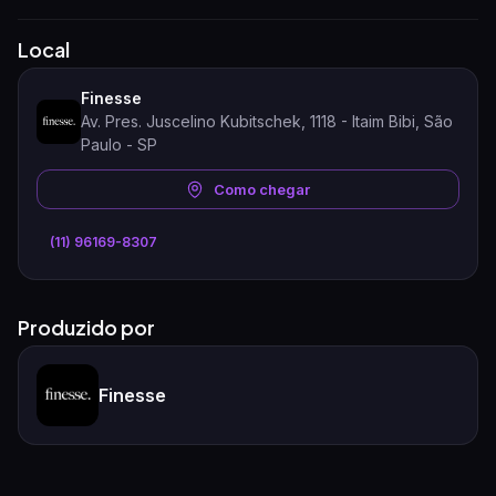
Local
Finesse
Av. Pres. Juscelino Kubitschek, 1118 - Itaim Bibi, São
Paulo - SP
Como chegar
(11) 96169-8307
Produzido por
Finesse