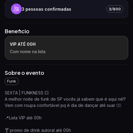
3
pessoas confirmadas
3/800
Beneficio
VIP ATÉ 00H
Com nome na lista
Sobre o evento
Funk
SEXTA | FUNKNESS 💥
A melhor noite de funk de SP vocês já sabem que é aqui né!?
Vem com roupa confortável pq é dia de dançar até suar 😮‍💨
📍Lista VIP até 00h
🍸 promo de drink autoral até 00h