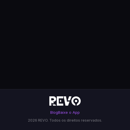
Blog
Baixe o App
2026
REVO. Todos os direitos reservados.