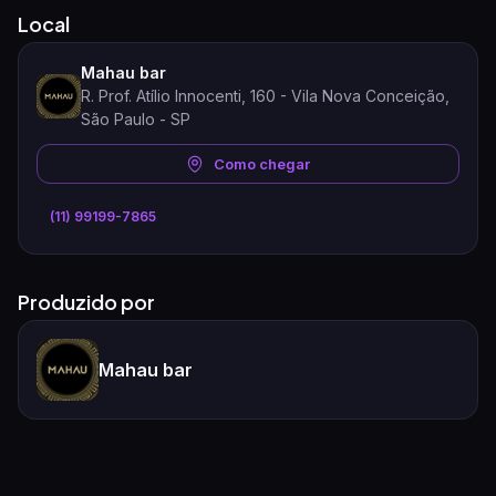
Local
Mahau bar
R. Prof. Atílio Innocenti, 160 - Vila Nova Conceição,
São Paulo - SP
Como chegar
(11) 99199-7865
Produzido por
Mahau bar