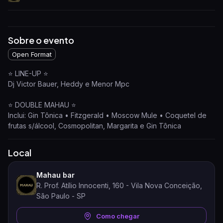
Sobre o evento
Open Format
⭐️ LINE-UP ⭐️
Dj Victor Bauer, Heddy e Menor Mpc
⭐️ DOUBLE MAHAU ⭐️
Inclui: Gin Tônica • Fitzgerald • Moscow Mule • Coquetel de
frutas s/álcool, Cosmopolitan, Margarita e Gin Tônica
Local
Mahau bar
R. Prof. Atílio Innocenti, 160 - Vila Nova Conceição,
São Paulo - SP
Como chegar