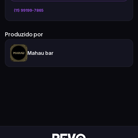
(11) 99199-7865
Produzido por
Mahau bar