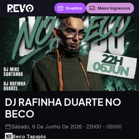
Eventos
Meus Ingressos
DJ RAFINHA DUARTE NO
BECO
Sábado, 6 De Junho De 2026 · 22h00 - 05h00
Beco Tapajós