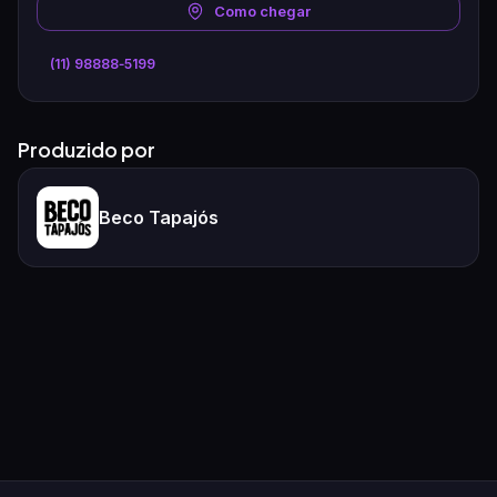
Como chegar
(11) 98888‑5199
Produzido por
Beco Tapajós