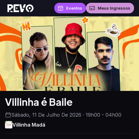
Eventos
Meus Ingressos
Villinha é Baile
Sábado, 11 De Julho De 2026 · 19h00 - 04h00
Villinha Madá