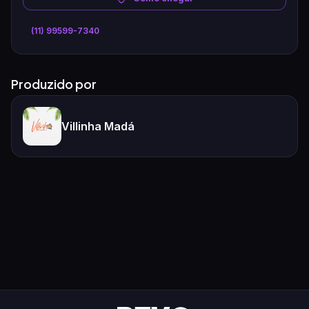
(11) 99599-7340
Produzido por
Villinha Madá