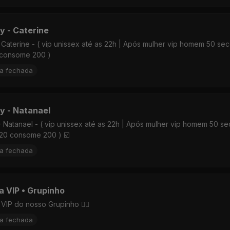
y - Caterine
 Caterine - ( vip unissex até as 22h | Após mulher vip homem 50 se
consome 200 )
ta fechada
y - Natanael
- Natanael - ( vip unissex até as 22h | Após mulher vip homem 50 s
20 consome 200 ) ☑️
ta fechada
ta VIP • Grupinho
a VIP do nosso Grupinho ❤️‍🔥
ta fechada