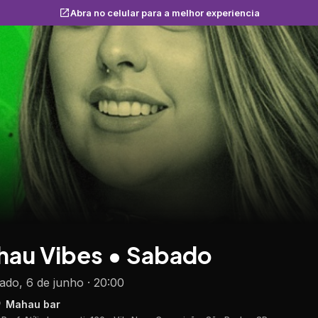
Abra no celular para a melhor experiencia
hau Vibes • Sabado
ado, 6 de junho · 20:00
Mahau bar