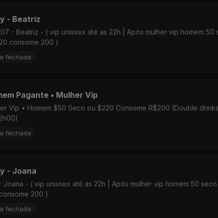
y - Beatriz
 07 - Beatriz - ( vip unissex até as 22h | Após mulher vip homem 50
20 consome 200 )
ta fechada
em Pagante • Mulher Vip
er Vip • Homem $50 Seco ou $220 Consome R$200 (Double drinks
2h00)
ta fechada
y - Joana
- Joana - ( vip unissex até as 22h | Após mulher vip homem 50 seco
consome 200 )
ta fechada