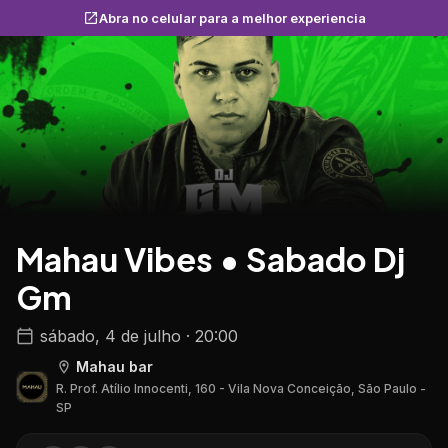
Abra no celular para a melhor experiencia
Mahau Vibes • Sabado Dj
Gm
sábado, 4 de julho · 20:00
Mahau bar
R. Prof. Atílio Innocenti, 160 - Vila Nova Conceição, São Paulo -
SP