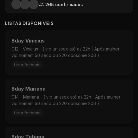
265
confirmado
s
LISTAS DISPON
Í
VEIS
Bday Vinicius
C12 - Vinicius - ( vip unissex até as 22h | Após mulher
vip homem 50 seco ou 220 consome 200 )
Lista fechada
Bday Mariana
C14 - Mariana - ( vip unissex até as 22h | Após mulher
vip homem 50 seco ou 220 consome 200 )
Lista fechada
Bday Tatiana