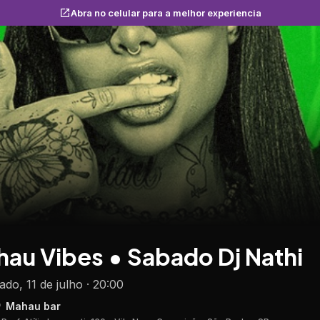
Abra no celular para a melhor experiencia
au Vibes • Sabado Dj Nathi
ado, 11 de julho · 20:00
Mahau bar