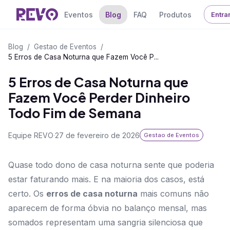
Eventos
Blog
FAQ
Produtos
Entra
Blog
/
Gestao de Eventos
/
5 Erros de Casa Noturna que Fazem Você P...
5 Erros de Casa Noturna que
Fazem Você Perder Dinheiro
Todo Fim de Semana
Equipe REVO
·
27 de fevereiro de 2026
Gestao de Eventos
Quase todo dono de casa noturna sente que poderia
estar faturando mais. E na maioria dos casos, está
certo. Os
erros de casa noturna
mais comuns não
aparecem de forma óbvia no balanço mensal, mas
somados representam uma sangria silenciosa que