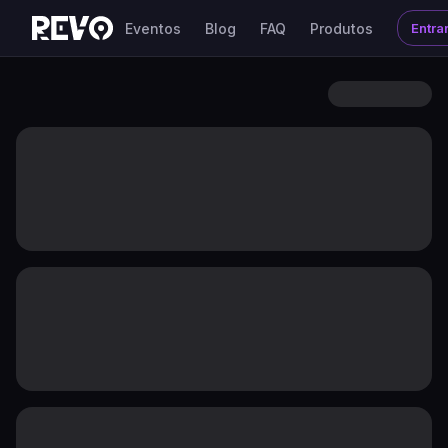
Eventos
Blog
FAQ
Produtos
Entra