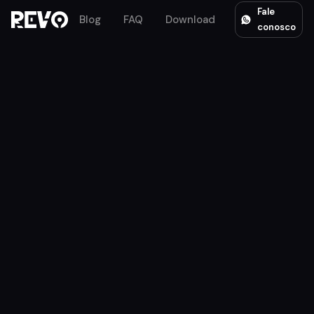
Fale
Blog
FAQ
Download
conosco