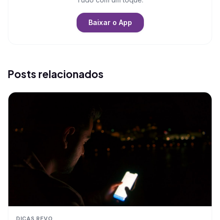
Baixar o App
Posts relacionados
DICAS REVO