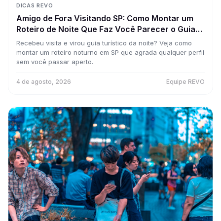
DICAS REVO
Amigo de Fora Visitando SP: Como Montar um
Roteiro de Noite Que Faz Você Parecer o Guia
Perfeito da Cidade
Recebeu visita e virou guia turístico da noite? Veja como
montar um roteiro noturno em SP que agrada qualquer perfil
sem você passar aperto.
4 de agosto, 2026
Equipe REVO