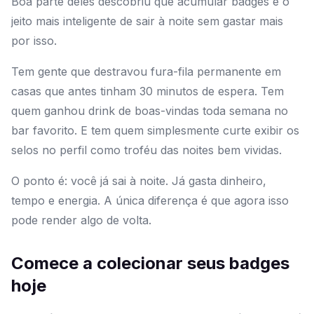
Boa parte deles descobriu que acumular badges é o
jeito mais inteligente de sair à noite sem gastar mais
por isso.
Tem gente que destravou fura-fila permanente em
casas que antes tinham 30 minutos de espera. Tem
quem ganhou drink de boas-vindas toda semana no
bar favorito. E tem quem simplesmente curte exibir os
selos no perfil como troféu das noites bem vividas.
O ponto é: você já sai à noite. Já gasta dinheiro,
tempo e energia. A única diferença é que agora isso
pode render algo de volta.
Comece a colecionar seus badges
hoje