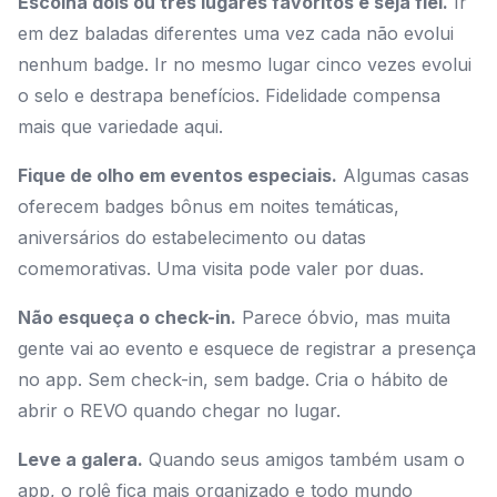
Escolha dois ou três lugares favoritos e seja fiel.
Ir
em dez baladas diferentes uma vez cada não evolui
nenhum badge. Ir no mesmo lugar cinco vezes evolui
o selo e destrapa benefícios. Fidelidade compensa
mais que variedade aqui.
Fique de olho em eventos especiais.
Algumas casas
oferecem badges bônus em noites temáticas,
aniversários do estabelecimento ou datas
comemorativas. Uma visita pode valer por duas.
Não esqueça o check-in.
Parece óbvio, mas muita
gente vai ao evento e esquece de registrar a presença
no app. Sem check-in, sem badge. Cria o hábito de
abrir o REVO quando chegar no lugar.
Leve a galera.
Quando seus amigos também usam o
app, o rolê fica mais organizado e todo mundo