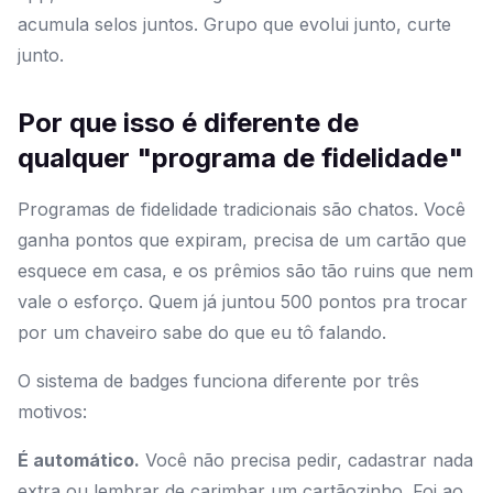
acumula selos juntos. Grupo que evolui junto, curte
junto.
Por que isso é diferente de
qualquer "programa de fidelidade"
Programas de fidelidade tradicionais são chatos. Você
ganha pontos que expiram, precisa de um cartão que
esquece em casa, e os prêmios são tão ruins que nem
vale o esforço. Quem já juntou 500 pontos pra trocar
por um chaveiro sabe do que eu tô falando.
O sistema de badges funciona diferente por três
motivos:
É automático.
Você não precisa pedir, cadastrar nada
extra ou lembrar de carimbar um cartãozinho. Foi ao