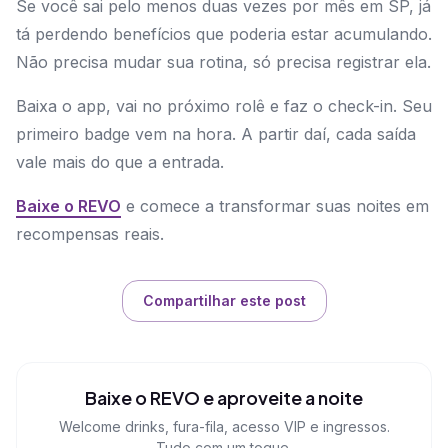
Se você sai pelo menos duas vezes por mês em SP, já
tá perdendo benefícios que poderia estar acumulando.
Não precisa mudar sua rotina, só precisa registrar ela.
Baixa o app, vai no próximo rolê e faz o check-in. Seu
primeiro badge vem na hora. A partir daí, cada saída
vale mais do que a entrada.
Baixe o REVO
e comece a transformar suas noites em
recompensas reais.
Compartilhar este post
Baixe o REVO e aproveite a noite
Welcome drinks, fura-fila, acesso VIP e ingressos.
Tudo com um toque.