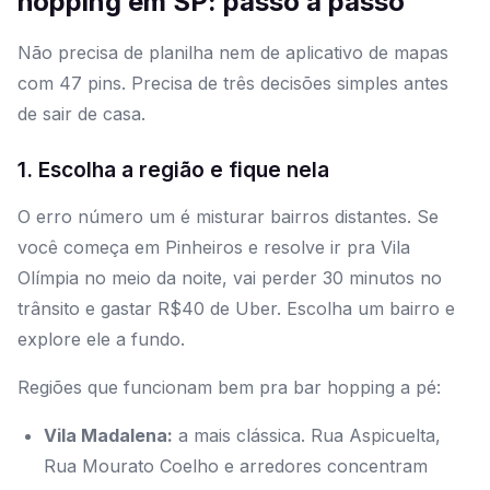
hopping em SP: passo a passo
Não precisa de planilha nem de aplicativo de mapas
com 47 pins. Precisa de três decisões simples antes
de sair de casa.
1. Escolha a região e fique nela
O erro número um é misturar bairros distantes. Se
você começa em Pinheiros e resolve ir pra Vila
Olímpia no meio da noite, vai perder 30 minutos no
trânsito e gastar R$40 de Uber. Escolha um bairro e
explore ele a fundo.
Regiões que funcionam bem pra bar hopping a pé:
Vila Madalena:
a mais clássica. Rua Aspicuelta,
Rua Mourato Coelho e arredores concentram