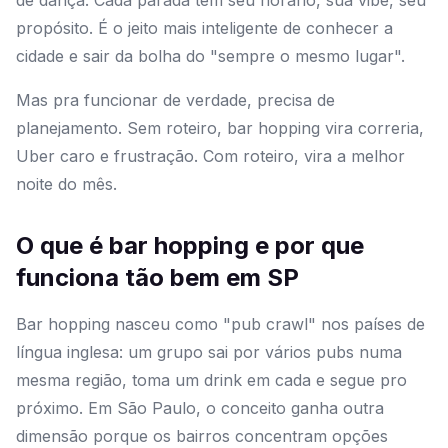
de dança. Cada parada tem seu horário, sua vibe, seu
propósito. É o jeito mais inteligente de conhecer a
cidade e sair da bolha do "sempre o mesmo lugar".
Mas pra funcionar de verdade, precisa de
planejamento. Sem roteiro, bar hopping vira correria,
Uber caro e frustração. Com roteiro, vira a melhor
noite do mês.
O que é bar hopping e por que
funciona tão bem em SP
Bar hopping nasceu como "pub crawl" nos países de
língua inglesa: um grupo sai por vários pubs numa
mesma região, toma um drink em cada e segue pro
próximo. Em São Paulo, o conceito ganha outra
dimensão porque os bairros concentram opções