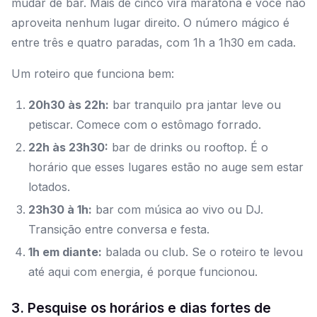
mudar de bar. Mais de cinco vira maratona e você não
aproveita nenhum lugar direito. O número mágico é
entre três e quatro paradas, com 1h a 1h30 em cada.
Um roteiro que funciona bem:
20h30 às 22h:
bar tranquilo pra jantar leve ou
petiscar. Comece com o estômago forrado.
22h às 23h30:
bar de drinks ou rooftop. É o
horário que esses lugares estão no auge sem estar
lotados.
23h30 à 1h:
bar com música ao vivo ou DJ.
Transição entre conversa e festa.
1h em diante:
balada ou club. Se o roteiro te levou
até aqui com energia, é porque funcionou.
3. Pesquise os horários e dias fortes de