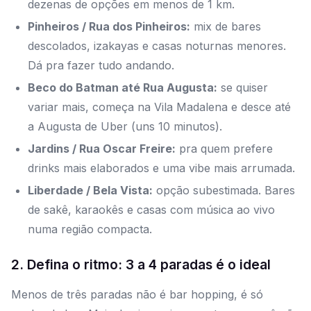
dezenas de opções em menos de 1 km.
Pinheiros / Rua dos Pinheiros:
mix de bares
descolados, izakayas e casas noturnas menores.
Dá pra fazer tudo andando.
Beco do Batman até Rua Augusta:
se quiser
variar mais, começa na Vila Madalena e desce até
a Augusta de Uber (uns 10 minutos).
Jardins / Rua Oscar Freire:
pra quem prefere
drinks mais elaborados e uma vibe mais arrumada.
Liberdade / Bela Vista:
opção subestimada. Bares
de sakê, karaokês e casas com música ao vivo
numa região compacta.
2. Defina o ritmo: 3 a 4 paradas é o ideal
Menos de três paradas não é bar hopping, é só