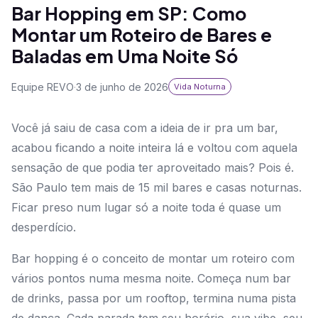
Bar Hopping em SP: Como
Montar um Roteiro de Bares e
Baladas em Uma Noite Só
Equipe REVO
·
3 de junho de 2026
Vida Noturna
Você já saiu de casa com a ideia de ir pra um bar,
acabou ficando a noite inteira lá e voltou com aquela
sensação de que podia ter aproveitado mais? Pois é.
São Paulo tem mais de 15 mil bares e casas noturnas.
Ficar preso num lugar só a noite toda é quase um
desperdício.
Bar hopping é o conceito de montar um roteiro com
vários pontos numa mesma noite. Começa num bar
de drinks, passa por um rooftop, termina numa pista