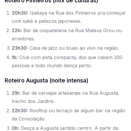
Roteiro Pinheiros (mix de culturas)
20h30:
Izakaya na Rua dos Pinheiros pra começar
com sakê e petiscos japoneses.
22h:
Bar de coquetelaria na Rua Mateus Grou ou
arredores.
23h30:
Casa de jazz ou blues ao vivo na região.
1h:
Club com pista compacta, dos que cabem 200
pessoas e todo mundo dança perto.
Roteiro Augusta (noite intensa)
21h:
Bar de cervejas artesanais na Rua Augusta,
trecho dos Jardins.
22h30:
Rooftop ou terraço de algum bar na região
da Consolação.
0h:
Desça a Augusta sentido centro. A partir da