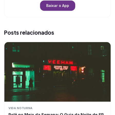
Baixar o App
Posts relacionados
VIDA NOTURNA
Rolê no Meio da Semana: O Guia da Noite de SP