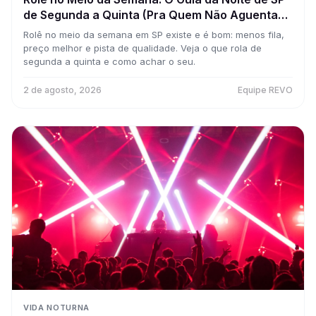
de Segunda a Quinta (Pra Quem Não Aguenta
Esperar o Sábado)
Rolê no meio da semana em SP existe e é bom: menos fila,
preço melhor e pista de qualidade. Veja o que rola de
segunda a quinta e como achar o seu.
2 de agosto, 2026
Equipe REVO
VIDA NOTURNA