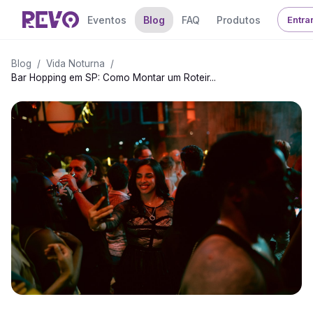
Eventos
Blog
FAQ
Produtos
Entra
Blog
/
Vida Noturna
/
Bar Hopping em SP: Como Montar um Roteir...