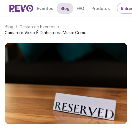
Eventos
Blog
FAQ
Produtos
Entra
Blog
/
Gestao de Eventos
/
Camarote Vazio É Dinheiro na Mesa: Como ...