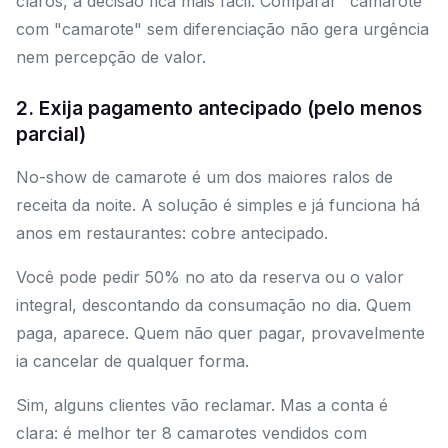
claros, a decisão fica mais fácil. Comparar "camarote"
com "camarote" sem diferenciação não gera urgência
nem percepção de valor.
2. Exija pagamento antecipado (pelo menos
parcial)
No-show de camarote é um dos maiores ralos de
receita da noite. A solução é simples e já funciona há
anos em restaurantes: cobre antecipado.
Você pode pedir 50% no ato da reserva ou o valor
integral, descontando da consumação no dia. Quem
paga, aparece. Quem não quer pagar, provavelmente
ia cancelar de qualquer forma.
Sim, alguns clientes vão reclamar. Mas a conta é
clara: é melhor ter 8 camarotes vendidos com