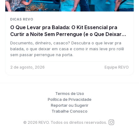
DICAS REVO
O Que Levar pra Balada: O Kit Essencial pra
Curtir a Noite Sem Perrengue (e o Que Deixar
em Casa)
Documento, dinheiro, casaco? Descubra o que levar pra
balada, o que deixar em casa e como ir mais leve pro rolê
sem passar perrengue na porta.
2 de agosto, 2026
Equipe REVO
Termos de Uso
Política de Privacidade
Reportar ou Sugerir
Trabalhe Conosco
©
2026
REVO. Todos os direitos reservados.