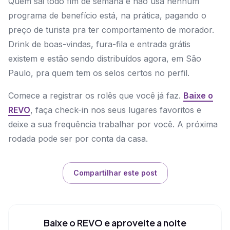
Quem sai todo fim de semana e não usa nenhum
programa de benefício está, na prática, pagando o
preço de turista pra ter comportamento de morador.
Drink de boas-vindas, fura-fila e entrada grátis
existem e estão sendo distribuídos agora, em São
Paulo, pra quem tem os selos certos no perfil.
Comece a registrar os rolês que você já faz.
Baixe o
REVO
, faça check-in nos seus lugares favoritos e
deixe a sua frequência trabalhar por você. A próxima
rodada pode ser por conta da casa.
Compartilhar este post
Baixe o REVO e aproveite a noite