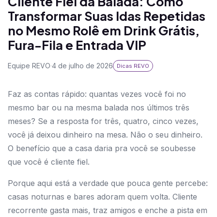
Cliente Fiel da Balada: Como
Transformar Suas Idas Repetidas
no Mesmo Rolê em Drink Grátis,
Fura-Fila e Entrada VIP
Equipe REVO
·
4 de julho de 2026
Dicas REVO
Faz as contas rápido: quantas vezes você foi no
mesmo bar ou na mesma balada nos últimos três
meses? Se a resposta for três, quatro, cinco vezes,
você já deixou dinheiro na mesa. Não o seu dinheiro.
O benefício que a casa daria pra você se soubesse
que você é cliente fiel.
Porque aqui está a verdade que pouca gente percebe:
casas noturnas e bares adoram quem volta. Cliente
recorrente gasta mais, traz amigos e enche a pista em