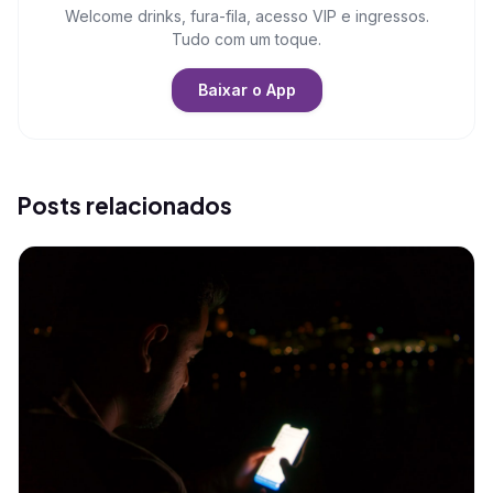
Welcome drinks, fura-fila, acesso VIP e ingressos.
Tudo com um toque.
Baixar o App
Posts relacionados