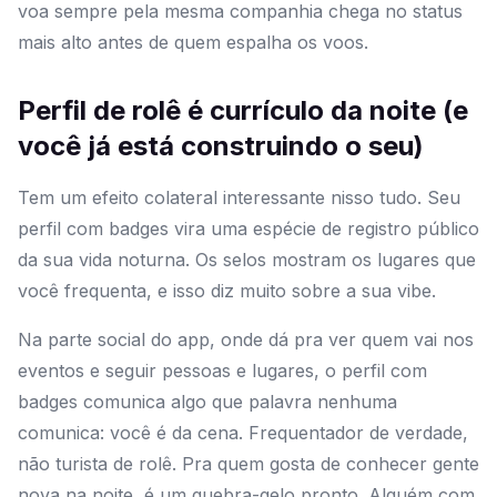
voa sempre pela mesma companhia chega no status
mais alto antes de quem espalha os voos.
Perfil de rolê é currículo da noite (e
você já está construindo o seu)
Tem um efeito colateral interessante nisso tudo. Seu
perfil com badges vira uma espécie de registro público
da sua vida noturna. Os selos mostram os lugares que
você frequenta, e isso diz muito sobre a sua vibe.
Na parte social do app, onde dá pra ver quem vai nos
eventos e seguir pessoas e lugares, o perfil com
badges comunica algo que palavra nenhuma
comunica: você é da cena. Frequentador de verdade,
não turista de rolê. Pra quem gosta de conhecer gente
nova na noite, é um quebra-gelo pronto. Alguém com