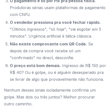
O pagamento é só por Pix pra pessoa física.
Produtoras sérias usam plataformas de pagamento
com CNPJ.
O vendedor pressiona pra você fechar rápido.
"Últimos ingressos", "só hoje", "vai esgotar em 5
minutos". Urgência artificial é tática clássica.
Não existe comprovante com QR Code.
Se
depois da compra você recebe só um
"confirmado" no direct, desconfie.
O preço está bom demais.
Ingresso de R$ 150 por
R$ 40? Ou é golpe, ou é alguém desesperado pra
se livrar de algo que provavelmente não funciona.
Nenhum desses sinais isoladamente confirma um
golpe. Mas dois ou três juntos? Melhor procurar
outro caminho.