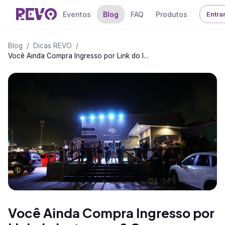
Eventos
Blog
FAQ
Produtos
Entra
Blog
/
Dicas REVO
/
Você Ainda Compra Ingresso por Link do I...
Você Ainda Compra Ingresso por