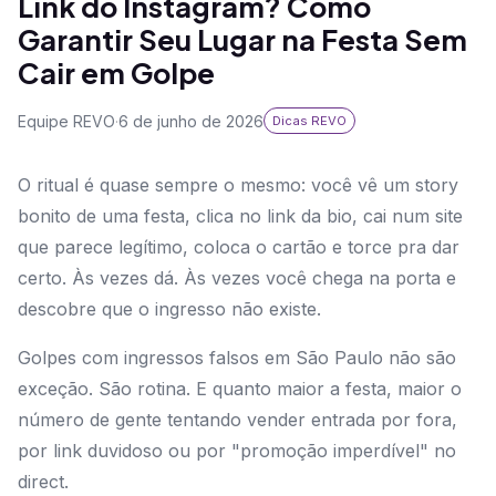
Link do Instagram? Como
Garantir Seu Lugar na Festa Sem
Cair em Golpe
Equipe REVO
·
6 de junho de 2026
Dicas REVO
O ritual é quase sempre o mesmo: você vê um story
bonito de uma festa, clica no link da bio, cai num site
que parece legítimo, coloca o cartão e torce pra dar
certo. Às vezes dá. Às vezes você chega na porta e
descobre que o ingresso não existe.
Golpes com ingressos falsos em São Paulo não são
exceção. São rotina. E quanto maior a festa, maior o
número de gente tentando vender entrada por fora,
por link duvidoso ou por "promoção imperdível" no
direct.