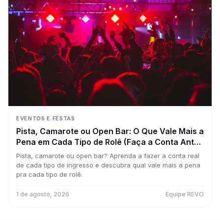
EVENTOS E FESTAS
Pista, Camarote ou Open Bar: O Que Vale Mais a
Pena em Cada Tipo de Rolê (Faça a Conta Antes
de Comprar)
Pista, camarote ou open bar? Aprenda a fazer a conta real
de cada tipo de ingresso e descubra qual vale mais a pena
pra cada tipo de rolê.
1 de agosto, 2026
Equipe REVO