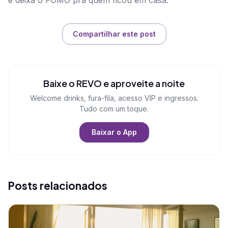
e deixa o FOMO pra quem ficou em casa.
Compartilhar este post
Baixe o REVO e aproveite a noite
Welcome drinks, fura-fila, acesso VIP e ingressos.
Tudo com um toque.
Baixar o App
Posts relacionados