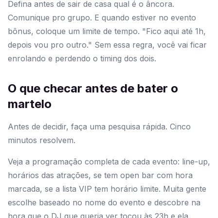
Defina antes de sair de casa qual é o âncora.
Comunique pro grupo. E quando estiver no evento
bônus, coloque um limite de tempo. "Fico aqui até 1h,
depois vou pro outro." Sem essa regra, você vai ficar
enrolando e perdendo o timing dos dois.
O que checar antes de bater o
martelo
Antes de decidir, faça uma pesquisa rápida. Cinco
minutos resolvem.
Veja a programação completa de cada evento: line-up,
horários das atrações, se tem open bar com hora
marcada, se a lista VIP tem horário limite. Muita gente
escolhe baseado no nome do evento e descobre na
hora que o DJ que queria ver tocou às 23h e ela