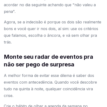
acordar no dia seguinte achando que "não valeu a
pena".
Agora, se a indecisão é porque os dois são realmente
bons e você quer ir nos dois, aí sim: use os critérios
que falamos, escolha o âncora, e vá sem olhar pra
trás.
Monte seu radar de eventos pra
não ser pego de surpresa
A melhor forma de evitar esse dilema é saber dos
eventos com antecedência. Quando você descobre
tudo na quinta à noite, qualquer coincidência vira
crise.
Crie o hábito de olhar a agenda da semana no