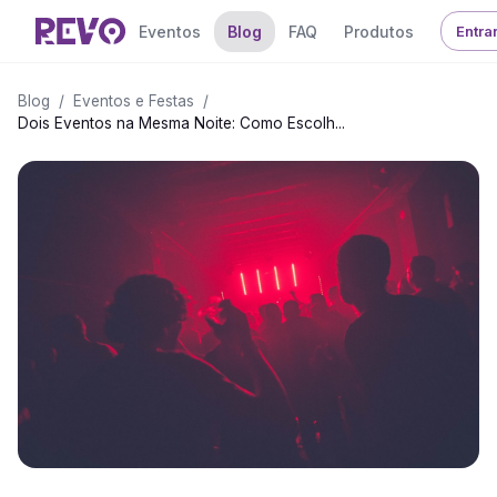
Eventos
Blog
FAQ
Produtos
Entra
Blog
/
Eventos e Festas
/
Dois Eventos na Mesma Noite: Como Escolh...