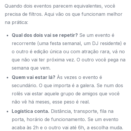
Quando dois eventos parecem equivalentes, você
precisa de filtros. Aqui vão os que funcionam melhor
na prática:
Qual dos dois vai se repetir?
Se um evento é
recorrente (uma festa semanal, um DJ residente) e
o outro é edição única ou com atração rara, vá no
que não vai ter próxima vez. O outro você pega na
semana que vem.
Quem vai estar lá?
Às vezes o evento é
secundário. O que importa é a galera. Se num dos
rolês vai estar aquele grupo de amigos que você
não vê há meses, esse peso é real.
Logística conta.
Distância, transporte, fila na
porta, horário de funcionamento. Se um evento
acaba às 2h e o outro vai até 6h, a escolha muda.