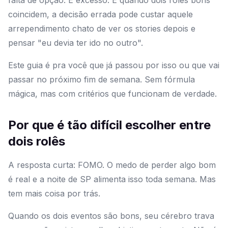
falta de opção. É excesso. E quando dois rolês bons
coincidem, a decisão errada pode custar aquele
arrependimento chato de ver os stories depois e
pensar "eu devia ter ido no outro".
Este guia é pra você que já passou por isso ou que vai
passar no próximo fim de semana. Sem fórmula
mágica, mas com critérios que funcionam de verdade.
Por que é tão difícil escolher entre
dois rolês
A resposta curta: FOMO. O medo de perder algo bom
é real e a noite de SP alimenta isso toda semana. Mas
tem mais coisa por trás.
Quando os dois eventos são bons, seu cérebro trava