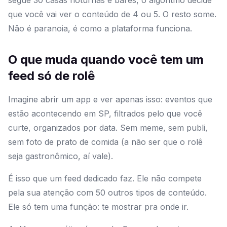
segue 30 casas noturnas e bares, o algoritmo decide
que você vai ver o conteúdo de 4 ou 5. O resto some.
Não é paranoia, é como a plataforma funciona.
O que muda quando você tem um
feed só de rolê
Imagine abrir um app e ver apenas isso: eventos que
estão acontecendo em SP, filtrados pelo que você
curte, organizados por data. Sem meme, sem publi,
sem foto de prato de comida (a não ser que o rolê
seja gastronômico, aí vale).
É isso que um feed dedicado faz. Ele não compete
pela sua atenção com 50 outros tipos de conteúdo.
Ele só tem uma função: te mostrar pra onde ir.