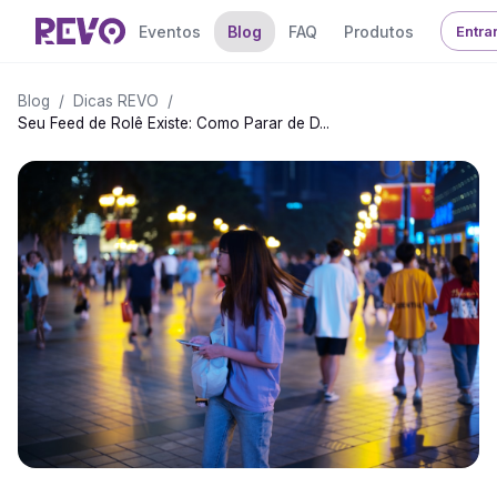
Eventos
Blog
FAQ
Produtos
Entra
Blog
/
Dicas REVO
/
Seu Feed de Rolê Existe: Como Parar de D...