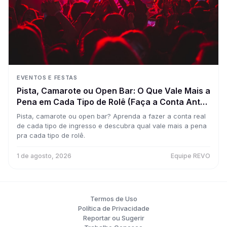
EVENTOS E FESTAS
Pista, Camarote ou Open Bar: O Que Vale Mais a
Pena em Cada Tipo de Rolê (Faça a Conta Antes
de Comprar)
Pista, camarote ou open bar? Aprenda a fazer a conta real
de cada tipo de ingresso e descubra qual vale mais a pena
pra cada tipo de rolê.
1 de agosto, 2026
Equipe REVO
Termos de Uso
Política de Privacidade
Reportar ou Sugerir