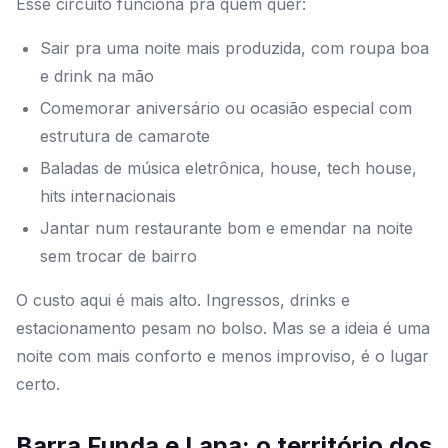
Esse circuito funciona pra quem quer:
Sair pra uma noite mais produzida, com roupa boa
e drink na mão
Comemorar aniversário ou ocasião especial com
estrutura de camarote
Baladas de música eletrônica, house, tech house,
hits internacionais
Jantar num restaurante bom e emendar na noite
sem trocar de bairro
O custo aqui é mais alto. Ingressos, drinks e
estacionamento pesam no bolso. Mas se a ideia é uma
noite com mais conforto e menos improviso, é o lugar
certo.
Barra Funda e Lapa: o território dos