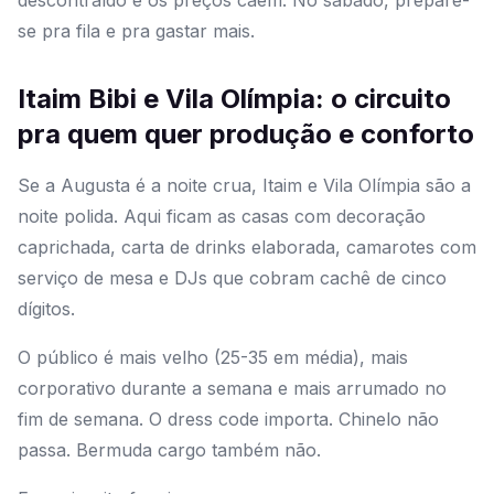
descontraído e os preços caem. No sábado, prepare-
se pra fila e pra gastar mais.
Itaim Bibi e Vila Olímpia: o circuito
pra quem quer produção e conforto
Se a Augusta é a noite crua, Itaim e Vila Olímpia são a
noite polida. Aqui ficam as casas com decoração
caprichada, carta de drinks elaborada, camarotes com
serviço de mesa e DJs que cobram cachê de cinco
dígitos.
O público é mais velho (25-35 em média), mais
corporativo durante a semana e mais arrumado no
fim de semana. O dress code importa. Chinelo não
passa. Bermuda cargo também não.