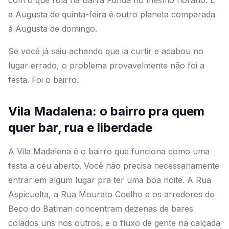
com o que rola na Barra Funda no mesmo horário. E
a Augusta de quinta-feira é outro planeta comparada
à Augusta de domingo.
Se você já saiu achando que ia curtir e acabou no
lugar errado, o problema provavelmente não foi a
festa. Foi o bairro.
Vila Madalena: o bairro pra quem
quer bar, rua e liberdade
A Vila Madalena é o bairro que funciona como uma
festa a céu aberto. Você não precisa necessariamente
entrar em algum lugar pra ter uma boa noite. A Rua
Aspicuelta, a Rua Mourato Coelho e os arredores do
Beco do Batman concentram dezenas de bares
colados uns nos outros, e o fluxo de gente na calçada