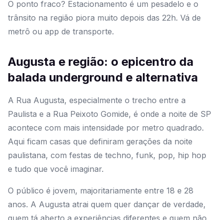
O ponto fraco? Estacionamento é um pesadelo e o
trânsito na região piora muito depois das 22h. Vá de
metrô ou app de transporte.
Augusta e região: o epicentro da
balada underground e alternativa
A Rua Augusta, especialmente o trecho entre a
Paulista e a Rua Peixoto Gomide, é onde a noite de SP
acontece com mais intensidade por metro quadrado.
Aqui ficam casas que definiram gerações da noite
paulistana, com festas de techno, funk, pop, hip hop
e tudo que você imaginar.
O público é jovem, majoritariamente entre 18 e 28
anos. A Augusta atrai quem quer dançar de verdade,
quem tá aberto a experiências diferentes e quem não