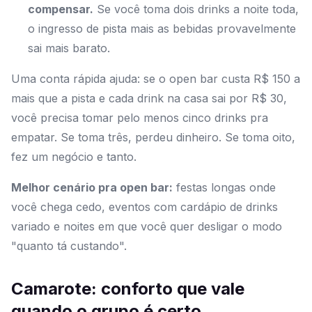
compensar.
Se você toma dois drinks a noite toda,
o ingresso de pista mais as bebidas provavelmente
sai mais barato.
Uma conta rápida ajuda: se o open bar custa R$ 150 a
mais que a pista e cada drink na casa sai por R$ 30,
você precisa tomar pelo menos cinco drinks pra
empatar. Se toma três, perdeu dinheiro. Se toma oito,
fez um negócio e tanto.
Melhor cenário pra open bar:
festas longas onde
você chega cedo, eventos com cardápio de drinks
variado e noites em que você quer desligar o modo
"quanto tá custando".
Camarote: conforto que vale
quando o grupo é certo