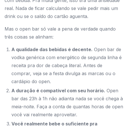
com bebida. Pra muita gente, isso tira uma ansiedade
real. Nada de ficar calculando se vale pedir mais um
drink ou se o saldo do cartão aguenta.
Mas o open bar só vale a pena de verdade quando
três coisas se alinham:
A qualidade das bebidas é decente.
Open bar de
vodka genérica com energético de segunda linha é
receita pra dor de cabeça literal. Antes de
comprar, veja se a festa divulga as marcas ou o
cardápio do open.
A duração é compatível com seu horário.
Open
bar das 23h à 1h não adianta nada se você chega à
meia-noite. Faça a conta de quantas horas de open
você vai realmente aproveitar.
Você realmente bebe o suficiente pra