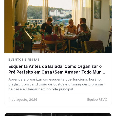
EVENTOS E FESTAS
Esquenta Antes da Balada: Como Organizar o
Pré Perfeito em Casa (Sem Atrasar Todo Mundo
pro Rolê Principal)
Aprenda a organizar um esquenta que funciona: horário,
playlist, comida, divisão de custos e o timing certo pra sair
de casa e chegar bem no rolê principal.
4 de agosto, 2026
Equipe REVO