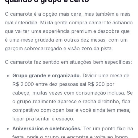
O camarote é a opção mais cara, mas também a mais
mal entendida. Muita gente compra camarote achando
que vai ter uma experiência premium e descobre que
é uma mesa grudada em outras dez mesas, com um
garçom sobrecarregado e visão zero da pista.
O camarote faz sentido em situações bem específicas:
Grupo grande e organizado.
Dividir uma mesa de
R$ 2.000 entre dez pessoas sai R$ 200 por
cabeça, muitas vezes com consumação inclusa. Se
o grupo realmente aparece e racha direitinho, fica
competitivo com open bar e você ainda tem mesa,
lugar pra sentar e espaço.
Aniversários e celebrações.
Ter um ponto fixo na
festa, onde o grupo se encontra e volta ao longo