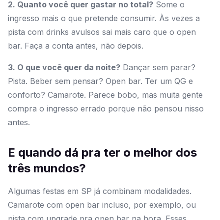
2. Quanto você quer gastar no total?
Some o
ingresso mais o que pretende consumir. Às vezes a
pista com drinks avulsos sai mais caro que o open
bar. Faça a conta antes, não depois.
3. O que você quer da noite?
Dançar sem parar?
Pista. Beber sem pensar? Open bar. Ter um QG e
conforto? Camarote. Parece bobo, mas muita gente
compra o ingresso errado porque não pensou nisso
antes.
E quando dá pra ter o melhor dos
três mundos?
Algumas festas em SP já combinam modalidades.
Camarote com open bar incluso, por exemplo, ou
pista com upgrade pra open bar na hora. Esses