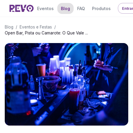
Eventos
Blog
FAQ
Produtos
Entra
Blog
/
Eventos e Festas
/
Open Bar, Pista ou Camarote: O Que Vale ...