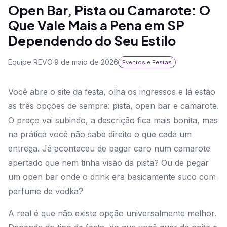
Open Bar, Pista ou Camarote: O
Que Vale Mais a Pena em SP
Dependendo do Seu Estilo
Equipe REVO
·
9 de maio de 2026
Eventos e Festas
Você abre o site da festa, olha os ingressos e lá estão
as três opções de sempre: pista, open bar e camarote.
O preço vai subindo, a descrição fica mais bonita, mas
na prática você não sabe direito o que cada um
entrega. Já aconteceu de pagar caro num camarote
apertado que nem tinha visão da pista? Ou de pegar
um open bar onde o drink era basicamente suco com
perfume de vodka?
A real é que não existe opção universalmente melhor.