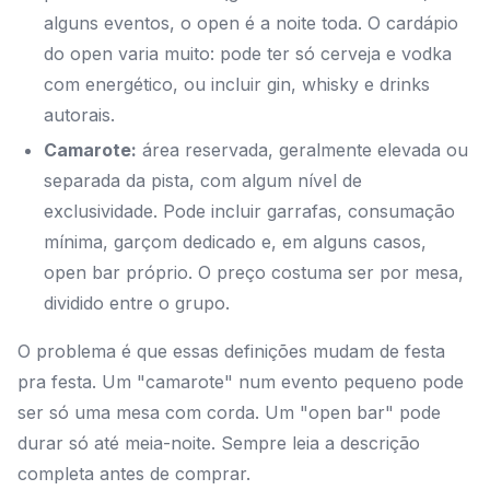
alguns eventos, o open é a noite toda. O cardápio
do open varia muito: pode ter só cerveja e vodka
com energético, ou incluir gin, whisky e drinks
autorais.
Camarote:
área reservada, geralmente elevada ou
separada da pista, com algum nível de
exclusividade. Pode incluir garrafas, consumação
mínima, garçom dedicado e, em alguns casos,
open bar próprio. O preço costuma ser por mesa,
dividido entre o grupo.
O problema é que essas definições mudam de festa
pra festa. Um "camarote" num evento pequeno pode
ser só uma mesa com corda. Um "open bar" pode
durar só até meia-noite. Sempre leia a descrição
completa antes de comprar.