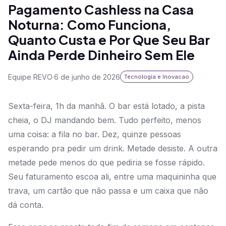
Pagamento Cashless na Casa
Noturna: Como Funciona,
Quanto Custa e Por Que Seu Bar
Ainda Perde Dinheiro Sem Ele
Equipe REVO
·
6 de junho de 2026
Tecnologia e Inovacao
Sexta-feira, 1h da manhã. O bar está lotado, a pista
cheia, o DJ mandando bem. Tudo perfeito, menos
uma coisa: a fila no bar. Dez, quinze pessoas
esperando pra pedir um drink. Metade desiste. A outra
metade pede menos do que pediria se fosse rápido.
Seu faturamento escoa ali, entre uma maquininha que
trava, um cartão que não passa e um caixa que não
dá conta.