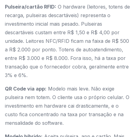
Pulseira/cartão RFID:
O hardware (leitores, totens de
recarga, pulseiras descartáveis) representa o
investimento inicial mais pesado. Pulseiras
descartáveis custam entre R$ 1,50 e R$ 4,00 por
unidade. Leitores NFC/RFID ficam na faixa de R$ 500
a R$ 2.000 por ponto. Totens de autoatendimento,
entre R$ 3.000 e R$ 8.000. Fora isso, há a taxa por
transação que o fornecedor cobra, geralmente entre
3% e 6%.
QR Code via app:
Modelo mais leve. Não exige
pulseira nem totem. O cliente usa o próprio celular. O
investimento em hardware cai drasticamente, e o
custo fica concentrado na taxa por transação e na
mensalidade do software.
Modelo híbrido:
Aceita pulseira, app e cartão. Mais