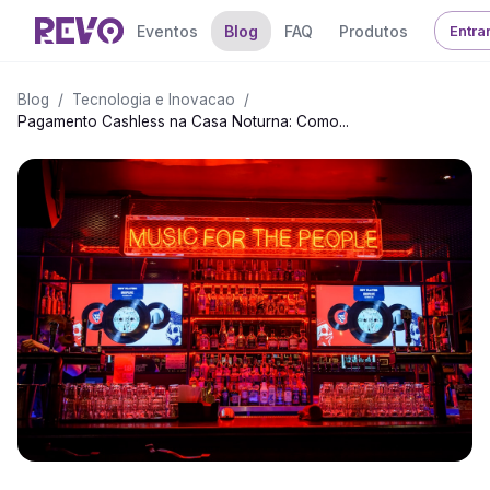
Eventos
Blog
FAQ
Produtos
Entra
Blog
/
Tecnologia e Inovacao
/
Pagamento Cashless na Casa Noturna: Como...