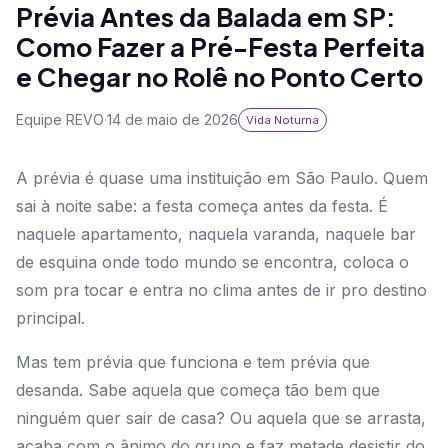
Prévia Antes da Balada em SP:
Como Fazer a Pré-Festa Perfeita
e Chegar no Rolê no Ponto Certo
Equipe REVO
·
14 de maio de 2026
Vida Noturna
A prévia é quase uma instituição em São Paulo. Quem
sai à noite sabe: a festa começa antes da festa. É
naquele apartamento, naquela varanda, naquele bar
de esquina onde todo mundo se encontra, coloca o
som pra tocar e entra no clima antes de ir pro destino
principal.
Mas tem prévia que funciona e tem prévia que
desanda. Sabe aquela que começa tão bem que
ninguém quer sair de casa? Ou aquela que se arrasta,
acaba com o ânimo do grupo e faz metade desistir do