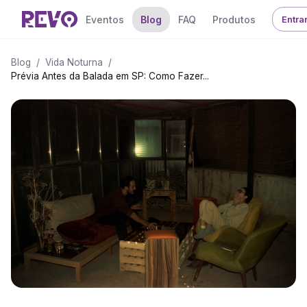
Eventos
Blog
FAQ
Produtos
Entra
Blog
/
Vida Noturna
/
Prévia Antes da Balada em SP: Como Fazer...