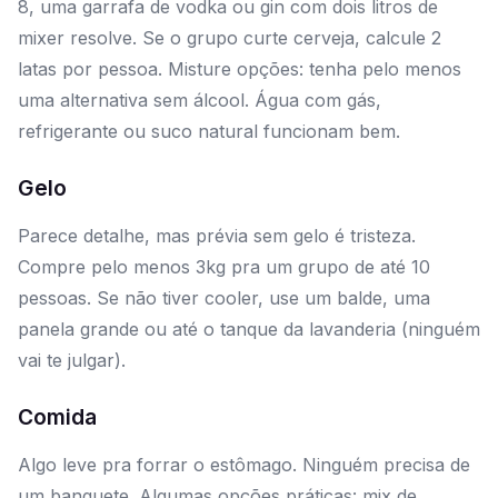
8, uma garrafa de vodka ou gin com dois litros de
mixer resolve. Se o grupo curte cerveja, calcule 2
latas por pessoa. Misture opções: tenha pelo menos
uma alternativa sem álcool. Água com gás,
refrigerante ou suco natural funcionam bem.
Gelo
Parece detalhe, mas prévia sem gelo é tristeza.
Compre pelo menos 3kg pra um grupo de até 10
pessoas. Se não tiver cooler, use um balde, uma
panela grande ou até o tanque da lavanderia (ninguém
vai te julgar).
Comida
Algo leve pra forrar o estômago. Ninguém precisa de
um banquete. Algumas opções práticas: mix de