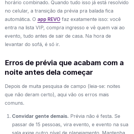
horário combinado. Quando tudo isso já está resolvido
no celular, a transição da prévia pra balada fica
automática. O
app REVO
faz exatamente isso: você
entra na lista VIP, compra ingresso e vê quem vai ao
evento, tudo antes de sair de casa. Na hora de
levantar do sofá, é só ir.
Erros de prévia que acabam com a
noite antes dela começar
Depois de muita pesquisa de campo (leia-se: noites
que não deram certo), aqui vão os erros mais
comuns.
Convidar gente demais.
Prévia não é festa. Se
passar de 15 pessoas, vira evento, e evento na sua
sala exige outro nível de planejamento. Mantenha