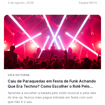
2 de agosto, 2026
Equipe REVO
VIDA NOTURNA
Caiu de Paraquedas em Festa de Funk Achando
Que Era Techno? Como Escolher o Rolê Pelo
Som e Nunca Mais Errar a Pista
Aprenda a escolher a balada pelo estilo musical e pela vibe
do line-up. Nunca mais pague entrada em festa com som
que não é o seu.