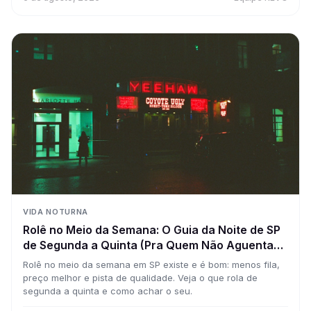
VIDA NOTURNA
Rolê no Meio da Semana: O Guia da Noite de SP
de Segunda a Quinta (Pra Quem Não Aguenta
Esperar o Sábado)
Rolê no meio da semana em SP existe e é bom: menos fila,
preço melhor e pista de qualidade. Veja o que rola de
segunda a quinta e como achar o seu.