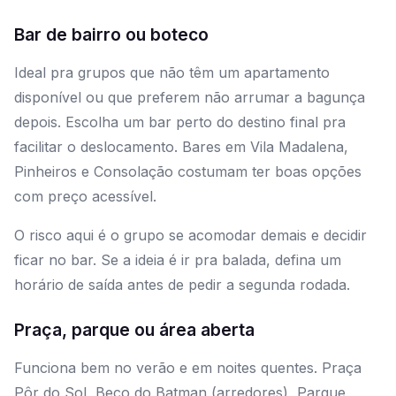
Bar de bairro ou boteco
Ideal pra grupos que não têm um apartamento
disponível ou que preferem não arrumar a bagunça
depois. Escolha um bar perto do destino final pra
facilitar o deslocamento. Bares em Vila Madalena,
Pinheiros e Consolação costumam ter boas opções
com preço acessível.
O risco aqui é o grupo se acomodar demais e decidir
ficar no bar. Se a ideia é ir pra balada, defina um
horário de saída antes de pedir a segunda rodada.
Praça, parque ou área aberta
Funciona bem no verão e em noites quentes. Praça
Pôr do Sol, Beco do Batman (arredores), Parque