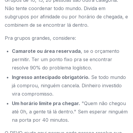
Grupos de 10, 15, 20 pessoas são outra categoria.
Não tente coordenar todo mundo. Divida em
subgrupos por afinidade ou por horário de chegada, e
combinem de se encontrar lá dentro.
Pra grupos grandes, considere:
Camarote ou área reservada
, se o orçamento
permitir. Ter um ponto fixo pra se encontrar
resolve 90% do problema logístico.
Ingresso antecipado obrigatório.
Se todo mundo
já comprou, ninguém cancela. Dinheiro investido
vira compromisso.
Um horário limite pra chegar.
"Quem não chegou
até 0h, a gente tá lá dentro." Sem esperar ninguém
na porta por 40 minutos.