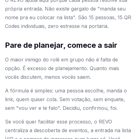
O REVO ajuda aqui porque cada pessoa resolve sua
própria entrada. Não existe gargalo de "manda seu
nome pra eu colocar na lista". São 15 pessoas, 15 QR
Codes individuais, zero estresse na portaria.
Pare de planejar, comece a sair
O maior inimigo do rolê em grupo não é falta de
opção. É excesso de planejamento. Quanto mais
vocês discutem, menos vocês saem.
A fórmula é simples: uma pessoa escolhe, manda o
link, quem quiser cola. Sem votação, sem enquete,
sem "vou ver e te falo". Decidiu, confirmou, foi.
Se você quer facilitar esse processo, o REVO
centraliza a descoberta de eventos, a entrada na lista