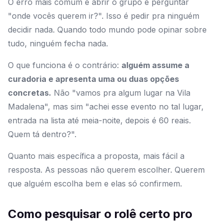
O erro mais comum é abrir o grupo e perguntar
"onde vocês querem ir?". Isso é pedir pra ninguém
decidir nada. Quando todo mundo pode opinar sobre
tudo, ninguém fecha nada.
O que funciona é o contrário:
alguém assume a
curadoria e apresenta uma ou duas opções
concretas.
Não "vamos pra algum lugar na Vila
Madalena", mas sim "achei esse evento no tal lugar,
entrada na lista até meia-noite, depois é 60 reais.
Quem tá dentro?".
Quanto mais específica a proposta, mais fácil a
resposta. As pessoas não querem escolher. Querem
que alguém escolha bem e elas só confirmem.
Como pesquisar o rolê certo pro