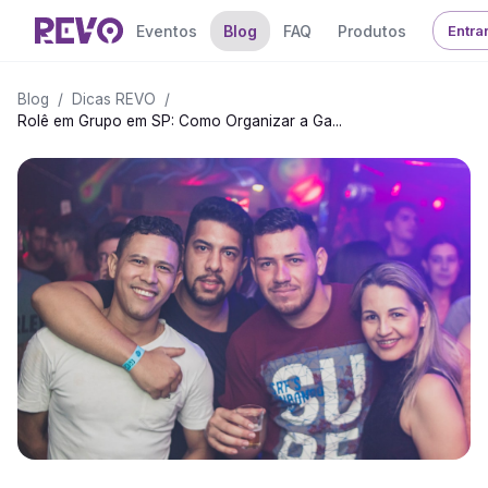
Eventos
Blog
FAQ
Produtos
Entra
Blog
/
Dicas REVO
/
Rolê em Grupo em SP: Como Organizar a Ga...