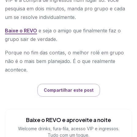
VIP e a compra de ingressos num lugar só. Você
pesquisa em dois minutos, manda pro grupo e cada
um se resolve individualmente.
Baixe o REVO
e seja o amigo que finalmente faz o
grupo sair de verdade.
Porque no fim das contas, o melhor rolê em grupo
não é o mais bem planejado. É o que realmente
acontece.
Compartilhar este post
Baixe o REVO e aproveite a noite
Welcome drinks, fura-fila, acesso VIP e ingressos.
Tudo com um toque.