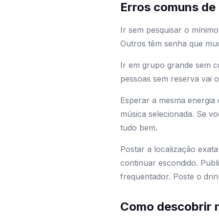
Erros comuns de 
Ir sem pesquisar o mínimo
Outros têm senha que muda
Ir em grupo grande sem co
pessoas sem reserva vai ou
Esperar a mesma energia d
música selecionada. Se voc
tudo bem.
Postar a localização exat
continuar escondido. Publi
frequentador. Poste o drin
Como descobrir 