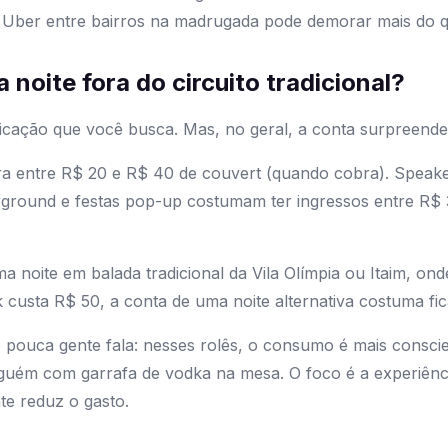
: Uber entre bairros na madrugada pode demorar mais do q
noite fora do circuito tradicional?
ticação que você busca. Mas, no geral, a conta surpreende
ra entre R$ 20 e R$ 40 de couvert (quando cobra). Speak
rground e festas pop-up costumam ter ingressos entre R$
noite em balada tradicional da Vila Olímpia ou Itaim, ond
k custa R$ 50, a conta de uma noite alternativa costuma 
 pouca gente fala: nesses rolês, o consumo é mais consci
guém com garrafa de vodka na mesa. O foco é a experiência
te reduz o gasto.