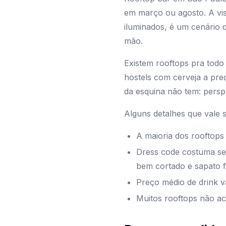
em março ou agosto. A vist
iluminados, é um cenário 
mão.
Existem rooftops pra todo
hostels com cerveja a pre
da esquina não tem: perspe
Alguns detalhes que vale s
A maioria dos rooftops 
Dress code costuma se
bem cortado e sapato 
Preço médio de drink va
Muitos rooftops não ac