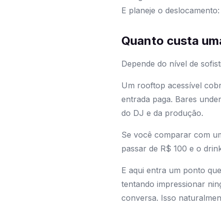
E planeje o deslocamento
Quanto custa uma 
Depende do nível de sofis
Um rooftop acessível cob
entrada paga. Bares unde
do DJ e da produção.
Se você comparar com uma 
passar de R$ 100 e o drin
E aqui entra um ponto que
tentando impressionar nin
conversa. Isso naturalmen