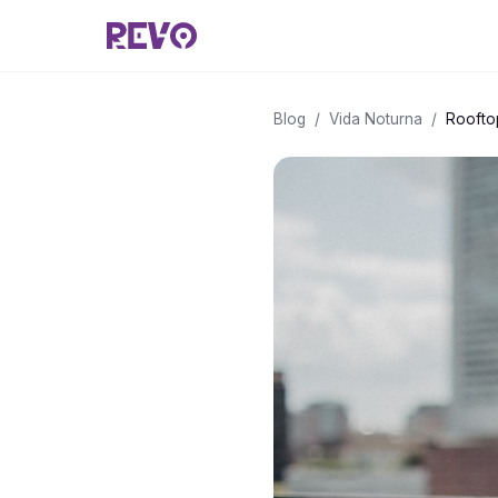
Blog
/
Vida Noturna
/
Roofto