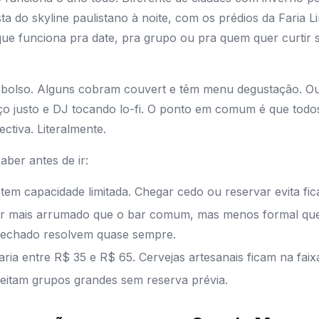
a do skyline paulistano à noite, com os prédios da Faria L
que funciona pra date, pra grupo ou pra quem quer curtir
 bolso. Alguns cobram couvert e têm menu degustação. Ou
ço justo e DJ tocando lo-fi. O ponto em comum é que todo
ctiva. Literalmente.
aber antes de ir:
tem capacidade limitada. Chegar cedo ou reservar evita ficar
r mais arrumado que o bar comum, mas menos formal que 
fechado resolvem quase sempre.
ria entre R$ 35 e R$ 65. Cervejas artesanais ficam na faix
eitam grupos grandes sem reserva prévia.