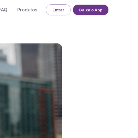
FAQ
Produtos
Entrar
Baixe o App