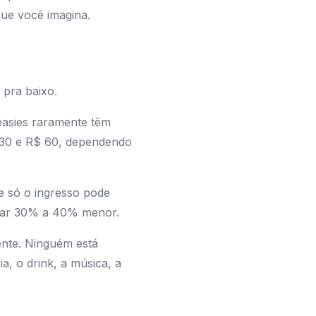
ue você imagina.
 pra baixo.
easies raramente têm
 30 e R$ 60, dependendo
e só o ingresso pode
ficar 30% a 40% menor.
ente. Ninguém está
, o drink, a música, a