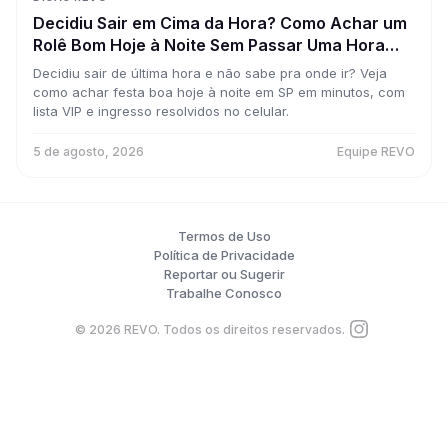
Decidiu Sair em Cima da Hora? Como Achar um
Rolê Bom Hoje à Noite Sem Passar Uma Hora
Pesquisando
Decidiu sair de última hora e não sabe pra onde ir? Veja
como achar festa boa hoje à noite em SP em minutos, com
lista VIP e ingresso resolvidos no celular.
5 de agosto, 2026
Equipe REVO
Termos de Uso
Política de Privacidade
Reportar ou Sugerir
Trabalhe Conosco
©
2026
REVO. Todos os direitos reservados.