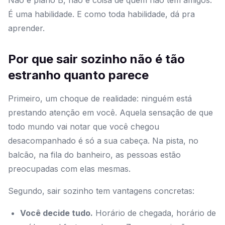
Não é plano B, não é coisa de quem não tem amigos.
É uma habilidade. E como toda habilidade, dá pra
aprender.
Por que sair sozinho não é tão
estranho quanto parece
Primeiro, um choque de realidade: ninguém está
prestando atenção em você. Aquela sensação de que
todo mundo vai notar que você chegou
desacompanhado é só a sua cabeça. Na pista, no
balcão, na fila do banheiro, as pessoas estão
preocupadas com elas mesmas.
Segundo, sair sozinho tem vantagens concretas:
Você decide tudo.
Horário de chegada, horário de