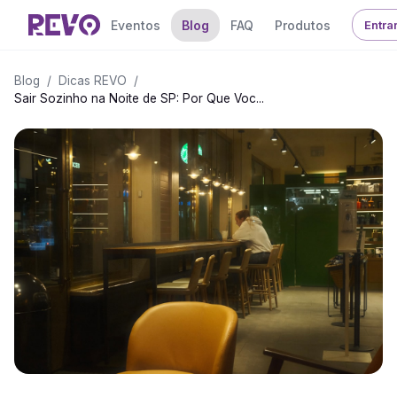
Eventos
Blog
FAQ
Produtos
Entra
Blog
/
Dicas REVO
/
Sair Sozinho na Noite de SP: Por Que Voc...