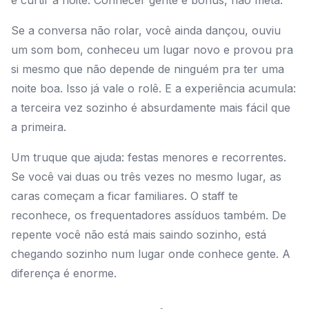
é curtir a noite. Conhecer gente é bônus, não meta.
Se a conversa não rolar, você ainda dançou, ouviu
um som bom, conheceu um lugar novo e provou pra
si mesmo que não depende de ninguém pra ter uma
noite boa. Isso já vale o rolê. E a experiência acumula:
a terceira vez sozinho é absurdamente mais fácil que
a primeira.
Um truque que ajuda: festas menores e recorrentes.
Se você vai duas ou três vezes no mesmo lugar, as
caras começam a ficar familiares. O staff te
reconhece, os frequentadores assíduos também. De
repente você não está mais saindo sozinho, está
chegando sozinho num lugar onde conhece gente. A
diferença é enorme.