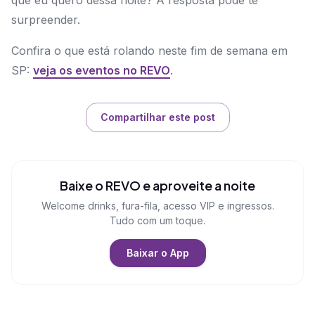
que eu quero dessa noite? A resposta pode te
surpreender.
Confira o que está rolando neste fim de semana em
SP:
veja os eventos no REVO
.
Compartilhar este post
Baixe o REVO e aproveite a noite
Welcome drinks, fura-fila, acesso VIP e ingressos.
Tudo com um toque.
Baixar o App