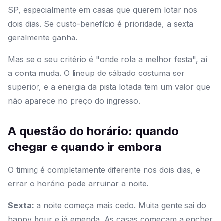
SP, especialmente em casas que querem lotar nos
dois dias. Se custo-benefício é prioridade, a sexta
geralmente ganha.
Mas se o seu critério é "onde rola a melhor festa", aí
a conta muda. O lineup de sábado costuma ser
superior, e a energia da pista lotada tem um valor que
não aparece no preço do ingresso.
A questão do horário: quando
chegar e quando ir embora
O timing é completamente diferente nos dois dias, e
errar o horário pode arruinar a noite.
Sexta:
a noite começa mais cedo. Muita gente sai do
happy hour e já emenda. As casas começam a encher