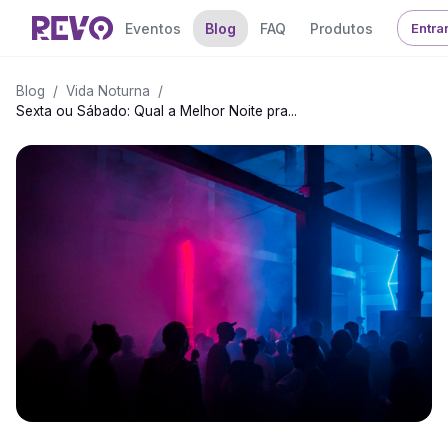
Eventos
Blog
FAQ
Produtos
Entra
Blog
/
Vida Noturna
/
Sexta ou Sábado: Qual a Melhor Noite pra...