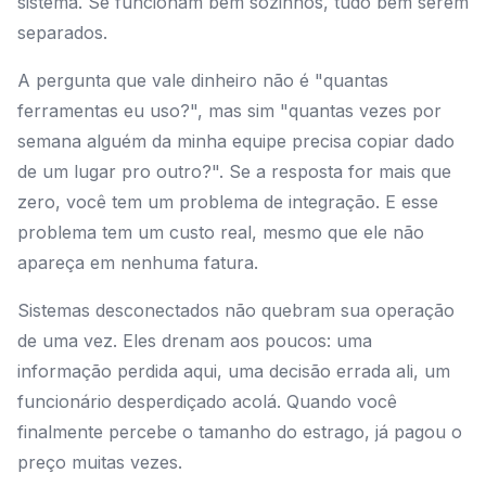
sistema. Se funcionam bem sozinhos, tudo bem serem
separados.
A pergunta que vale dinheiro não é "quantas
ferramentas eu uso?", mas sim "quantas vezes por
semana alguém da minha equipe precisa copiar dado
de um lugar pro outro?". Se a resposta for mais que
zero, você tem um problema de integração. E esse
problema tem um custo real, mesmo que ele não
apareça em nenhuma fatura.
Sistemas desconectados não quebram sua operação
de uma vez. Eles drenam aos poucos: uma
informação perdida aqui, uma decisão errada ali, um
funcionário desperdiçado acolá. Quando você
finalmente percebe o tamanho do estrago, já pagou o
preço muitas vezes.