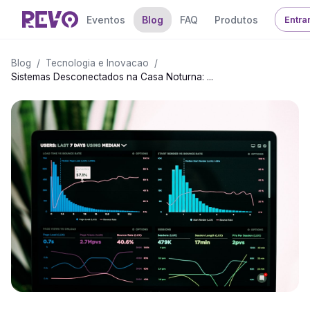
Eventos
Blog
FAQ
Produtos
Entra
Blog
/
Tecnologia e Inovacao
/
Sistemas Desconectados na Casa Noturna: ...