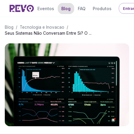
Eventos
Blog
FAQ
Produtos
Entra
Blog
/
Tecnologia e Inovacao
/
Seus Sistemas Não Conversam Entre Si? O ...