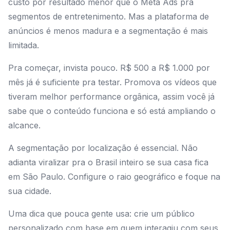
custo por resultado menor que o Meta Ads pra
segmentos de entretenimento. Mas a plataforma de
anúncios é menos madura e a segmentação é mais
limitada.
Pra começar, invista pouco. R$ 500 a R$ 1.000 por
mês já é suficiente pra testar. Promova os vídeos que
tiveram melhor performance orgânica, assim você já
sabe que o conteúdo funciona e só está ampliando o
alcance.
A segmentação por localização é essencial. Não
adianta viralizar pra o Brasil inteiro se sua casa fica
em São Paulo. Configure o raio geográfico e foque na
sua cidade.
Uma dica que pouca gente usa: crie um público
personalizado com base em quem interagiu com seus