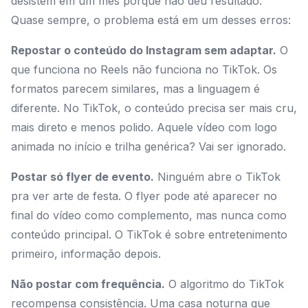
desistem em um mês porque não deu resultado.
Quase sempre, o problema está em um desses erros:
Repostar o conteúdo do Instagram sem adaptar.
O
que funciona no Reels não funciona no TikTok. Os
formatos parecem similares, mas a linguagem é
diferente. No TikTok, o conteúdo precisa ser mais cru,
mais direto e menos polido. Aquele vídeo com logo
animada no início e trilha genérica? Vai ser ignorado.
Postar só flyer de evento.
Ninguém abre o TikTok
pra ver arte de festa. O flyer pode até aparecer no
final do vídeo como complemento, mas nunca como
conteúdo principal. O TikTok é sobre entretenimento
primeiro, informação depois.
Não postar com frequência.
O algoritmo do TikTok
recompensa consistência. Uma casa noturna que