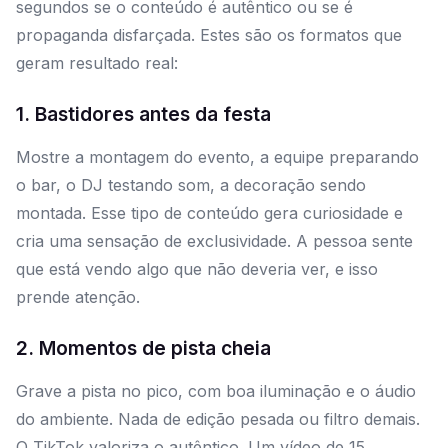
segundos se o conteúdo é autêntico ou se é
propaganda disfarçada. Estes são os formatos que
geram resultado real:
1. Bastidores antes da festa
Mostre a montagem do evento, a equipe preparando
o bar, o DJ testando som, a decoração sendo
montada. Esse tipo de conteúdo gera curiosidade e
cria uma sensação de exclusividade. A pessoa sente
que está vendo algo que não deveria ver, e isso
prende atenção.
2. Momentos de pista cheia
Grave a pista no pico, com boa iluminação e o áudio
do ambiente. Nada de edição pesada ou filtro demais.
O TikTok valoriza o autêntico. Um vídeo de 15