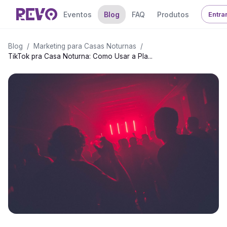
Eventos
Blog
FAQ
Produtos
Entra
Blog
/
Marketing para Casas Noturnas
/
TikTok pra Casa Noturna: Como Usar a Pla...