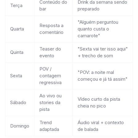
Conteúdo do
Drink da semana sendo
Terça
bar
preparado
"Alguém perguntou
Resposta a
Quarta
quanto custa o
comentário
camarote"
Teaser do
"Sexta vai ter isso aqui"
Quinta
evento
+ trecho de som
POV /
"POV: a noite mal
Sexta
contagem
começou e já tá assim"
regressiva
Ao vivo ou
Vídeo curto da pista
Sábado
stories da
cheia no pico
pista
Trend
Áudio viral + contexto
Domingo
adaptada
de balada