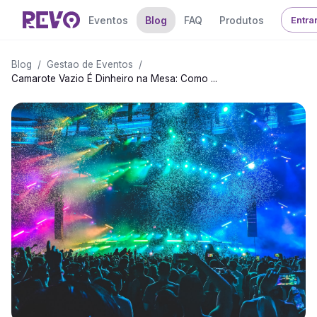
Eventos
Blog
FAQ
Produtos
Entra
Blog
/
Gestao de Eventos
/
Camarote Vazio É Dinheiro na Mesa: Como ...