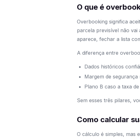
O que é overbook
Overbooking significa ace
parcela previsível não va
aparece, fechar a lista c
A diferença entre overbook
Dados históricos confi
Margem de segurança 
Plano B caso a taxa d
Sem esses três pilares, v
Como calcular su
O cálculo é simples, mas 