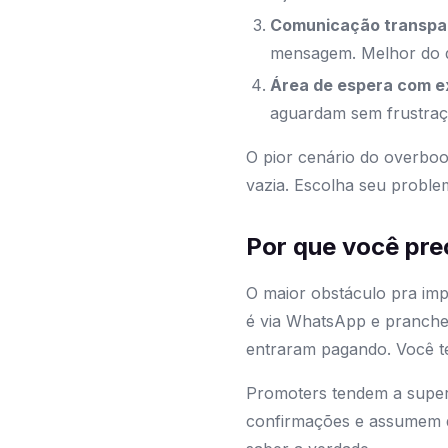
Comunicação transpa
mensagem. Melhor do q
Área de espera com e
aguardam sem frustra
O pior cenário do overbook
vazia. Escolha seu proble
Por que você pre
O maior obstáculo pra impl
é via WhatsApp e pranchet
entraram pagando. Você 
Promoters tendem a super
confirmações e assumem q