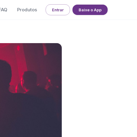
FAQ
Produtos
Entrar
Baixe o App