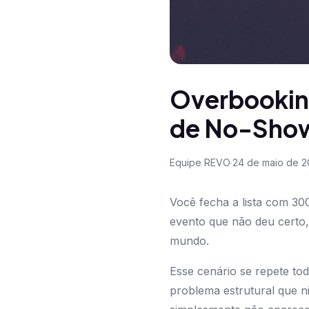
Overbooking
de No-Show
Equipe REVO
·
24 de maio de 
Você fecha a lista com 30
evento que não deu certo
mundo.
Esse cenário se repete to
problema estrutural que n