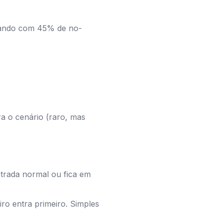
lhando com 45% de no-
a o cenário (raro, mas
ntrada normal ou fica em
ro entra primeiro. Simples