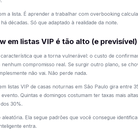
.
m a lista. É aprender a trabalhar com overbooking calcul
á décadas. Só que adaptado à realidade da noite.
 em listas VIP é tão alto (e previsível)
 característica que a torna vulnerável: o custo de confirm
nenhum compromisso real. Se surgir outro plano, se chov
implesmente não vai. Não perde nada.
em listas VIP de casas noturnas em São Paulo gira entre
e evento. Quintas e domingos costumam ter taxas mais alta
o dos 30%.
 aleatória. Ela segue padrões que você consegue identificar
teligente entra.