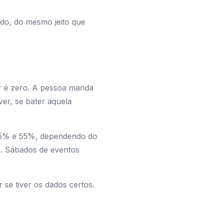
ado, do mesmo jeito que
ar é zero. A pessoa manda
er, se bater aquela
 35% e 55%, dependendo do
s. Sábados de eventos
 se tiver os dados certos.