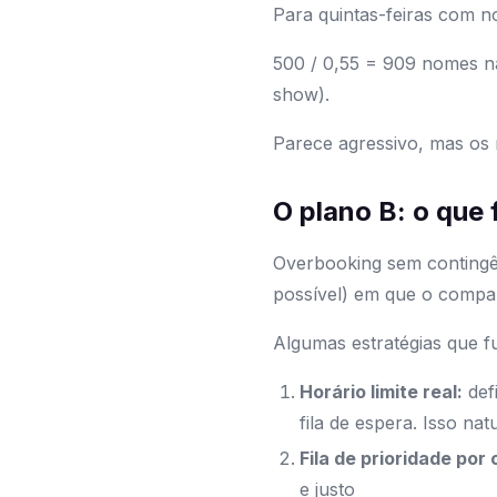
Para quintas-feiras com 
500 / 0,55 = 909 nomes n
show).
Parece agressivo, mas os
O plano B: o que
Overbooking sem contingên
possível) em que o compar
Algumas estratégias que 
Horário limite real:
def
fila de espera. Isso nat
Fila de prioridade po
e justo