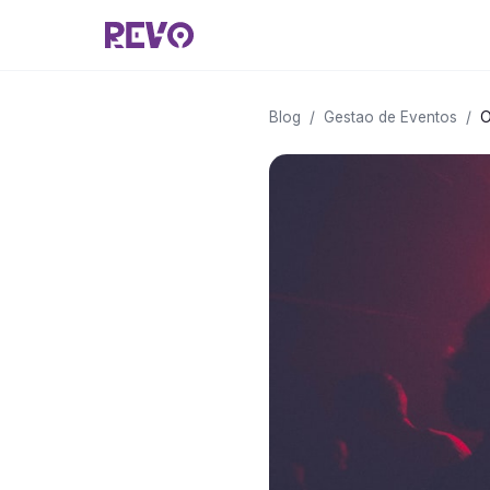
Blog
/
Gestao de Eventos
/
O