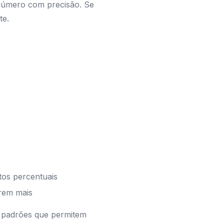
número com precisão. Se
te.
os percentuais
frem mais
 padrões que permitem