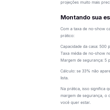
projeções muito mais preci
Montando sua est
Com a taxa de no-show ca
prático:
Capacidade da casa: 500 
Taxa média de no-show n
Margem de segurança: 5 p
Cálculo: se 33% não apar
lista.
Na prática, isso significa
margem de segurança, o c
você quer estar.