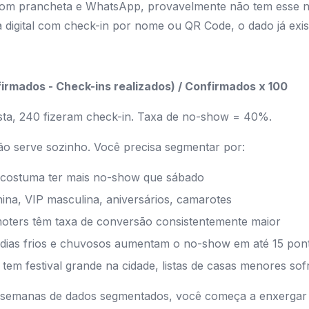
com prancheta e WhatsApp, provavelmente não tem esse 
 digital com check-in por nome ou QR Code, o dado já exis
rmados - Check-ins realizados) / Confirmados x 100
sta, 240 fizeram check-in. Taxa de no-show = 40%.
o serve sozinho. Você precisa segmentar por:
 costuma ter mais no-show que sábado
ina, VIP masculina, aniversários, camarotes
oters têm taxa de conversão consistentemente maior
dias frios e chuvosos aumentam o no-show em até 15 pont
tem festival grande na cidade, listas de casas menores so
 semanas de dados segmentados, você começa a enxergar