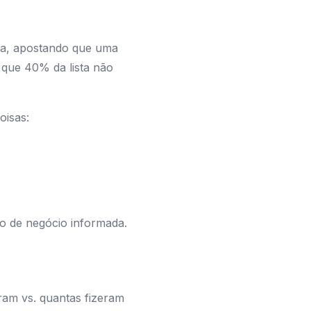
rta, apostando que uma
 que 40% da lista não
oisas:
ão de negócio informada.
ram vs. quantas fizeram