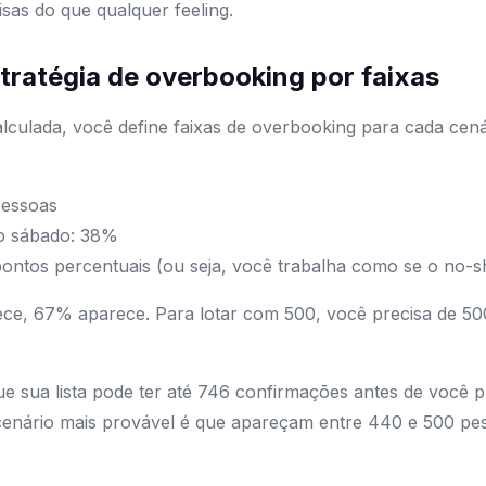
sas do que qualquer feeling.
ratégia de overbooking por faixas
lculada, você define faixas de overbooking para cada ce
pessoas
o sábado: 38%
ontos percentuais (ou seja, você trabalha como se o no
ece, 67% aparece. Para lotar com 500, você precisa de 5
 que sua lista pode ter até 746 confirmações antes de você 
enário mais provável é que apareçam entre 440 e 500 pe