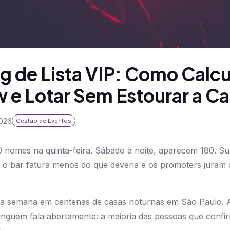
 de Lista VIP: Como Calcul
 e Lotar Sem Estourar a C
2026
Gestao de Eventos
0 nomes na quinta-feira. Sábado à noite, aparecem 180. Sua
, o bar fatura menos do que deveria e os promoters juram
da semana em centenas de casas noturnas em São Paulo. A
inguém fala abertamente: a maioria das pessoas que conf