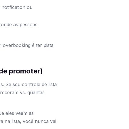
notification ou
l onde as pessoas
r overbooking é ter pista
 de promoter)
. Se seu controle de lista
areceram vs. quantas
ue eles veem as
na lista, você nunca vai