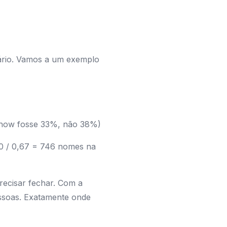
nário. Vamos a um exemplo
-show fosse 33%, não 38%)
00 / 0,67 = 746 nomes na
precisar fechar. Com a
ssoas. Exatamente onde