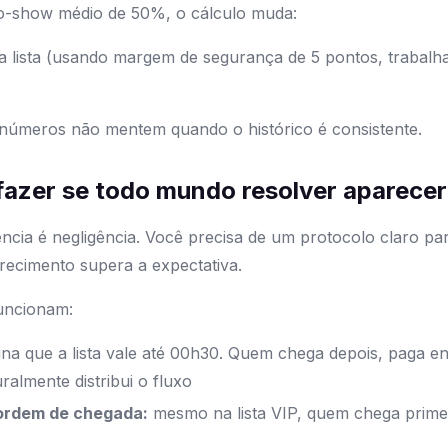
no-show médio de 50%, o cálculo muda:
a lista (usando margem de segurança de 5 pontos, traba
 números não mentem quando o histórico é consistente.
 fazer se todo mundo resolver aparecer
cia é negligência. Você precisa de um protocolo claro par
ecimento supera a expectativa.
funcionam:
ina que a lista vale até 00h30. Quem chega depois, paga e
uralmente distribui o fluxo
r ordem de chegada:
mesmo na lista VIP, quem chega primei