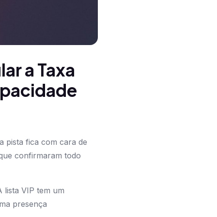
ar a Taxa
apacidade
 pista fica com cara de
 que confirmaram todo
 lista VIP tem um
irma presença