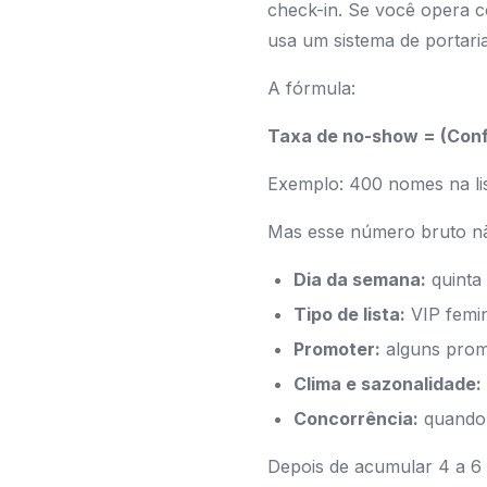
check-in. Se você opera 
usa um sistema de portaria
A fórmula:
Taxa de no-show = (Confi
Exemplo: 400 nomes na li
Mas esse número bruto nã
Dia da semana:
quinta
Tipo de lista:
VIP femin
Promoter:
alguns prom
Clima e sazonalidade:
Concorrência:
quando 
Depois de acumular 4 a 6