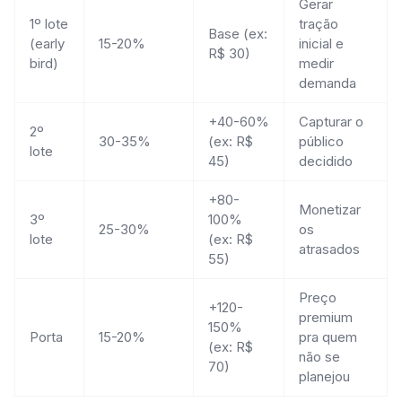
Gerar
1º lote
tração
Base (ex:
(early
15-20%
inicial e
R$ 30)
bird)
medir
demanda
+40-60%
Capturar o
2º
30-35%
(ex: R$
público
lote
45)
decidido
+80-
Monetizar
3º
100%
25-30%
os
lote
(ex: R$
atrasados
55)
Preço
+120-
premium
150%
Porta
15-20%
pra quem
(ex: R$
não se
70)
planejou