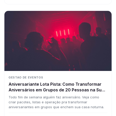
GESTAO DE EVENTOS
Aniversariante Lota Pista: Como Transformar
Aniversários em Grupos de 20 Pessoas na Sua
Casa Toda Semana
Todo fim de semana alguém faz aniversário. Veja como
criar pacotes, listas e operação pra transformar
aniversariantes em grupos que enchem sua casa noturna.