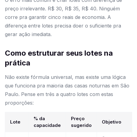
O erro mais comum é criar lotes com diferença de
preço irrelevante. R$ 30, R$ 35, R$ 40. Ninguém
corre pra garantir cinco reais de economia. A
diferença entre lotes precisa doer o suficiente pra
gerar ação imediata.
Como estruturar seus lotes na
prática
Não existe fórmula universal, mas existe uma lógica
que funciona pra maioria das casas noturnas em São
Paulo. Pense em três a quatro lotes com estas
proporções:
% da
Preço
Lote
Objetivo
capacidade
sugerido