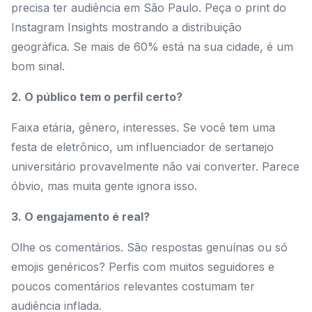
precisa ter audiência em São Paulo. Peça o print do
Instagram Insights mostrando a distribuição
geográfica. Se mais de 60% está na sua cidade, é um
bom sinal.
2. O público tem o perfil certo?
Faixa etária, gênero, interesses. Se você tem uma
festa de eletrônico, um influenciador de sertanejo
universitário provavelmente não vai converter. Parece
óbvio, mas muita gente ignora isso.
3. O engajamento é real?
Olhe os comentários. São respostas genuínas ou só
emojis genéricos? Perfis com muitos seguidores e
poucos comentários relevantes costumam ter
audiência inflada.