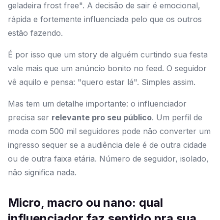
geladeira frost free". A decisão de sair é emocional,
rápida e fortemente influenciada pelo que os outros
estão fazendo.
É por isso que um story de alguém curtindo sua festa
vale mais que um anúncio bonito no feed. O seguidor
vê aquilo e pensa: "quero estar lá". Simples assim.
Mas tem um detalhe importante: o influenciador
precisa ser
relevante pro seu público
. Um perfil de
moda com 500 mil seguidores pode não converter um
ingresso sequer se a audiência dele é de outra cidade
ou de outra faixa etária. Número de seguidor, isolado,
não significa nada.
Micro, macro ou nano: qual
influenciador faz sentido pra sua