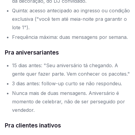
da decoração, do DJ convidado.
Quinta: acesso antecipado ao ingresso ou condição
exclusiva ("você tem até meia-noite pra garantir o
lote 1").
Frequência máxima: duas mensagens por semana.
Pra aniversariantes
15 dias antes: "Seu aniversário tá chegando. A
gente quer fazer parte. Vem conhecer os pacotes."
3 dias antes: follow-up curto se não respondeu.
Nunca mais de duas mensagens. Aniversário é
momento de celebrar, não de ser perseguido por
vendedor.
Pra clientes inativos